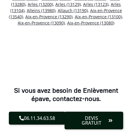
(13280)
,
Arles (13200)
,
Arles (13129)
,
Arles (13123)
,
Arles
(13104)
,
Alleins (13980)
,
Allauch (13190)
,
Aix-en-Provence
(13540)
,
Aix-en-Provence (13290)
,
Aix-en-Provence (13100)
,
Aix-en-Provence (13090)
,
Aix-en-Provence (13080)
Si vous avez besoin de Enlèvement
épave, contactez-nous.
06.11.34.63.58
DEVIS
GRATUIT