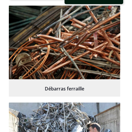
Débarras ferraille