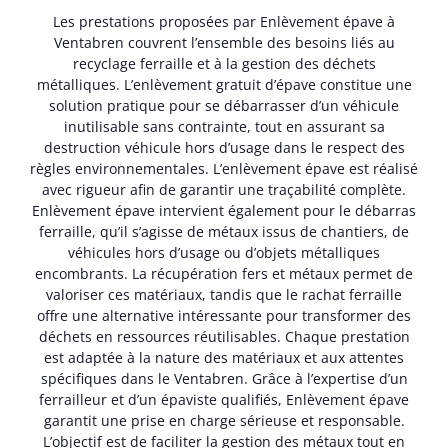
Les prestations proposées par Enlèvement épave à
Ventabren couvrent l’ensemble des besoins liés au
recyclage ferraille et à la gestion des déchets
métalliques. L’enlèvement gratuit d’épave constitue une
solution pratique pour se débarrasser d’un véhicule
inutilisable sans contrainte, tout en assurant sa
destruction véhicule hors d’usage dans le respect des
règles environnementales. L’enlèvement épave est réalisé
avec rigueur afin de garantir une traçabilité complète.
Enlèvement épave intervient également pour le débarras
ferraille, qu’il s’agisse de métaux issus de chantiers, de
véhicules hors d’usage ou d’objets métalliques
encombrants. La récupération fers et métaux permet de
valoriser ces matériaux, tandis que le rachat ferraille
offre une alternative intéressante pour transformer des
déchets en ressources réutilisables. Chaque prestation
est adaptée à la nature des matériaux et aux attentes
spécifiques dans le Ventabren. Grâce à l’expertise d’un
ferrailleur et d’un épaviste qualifiés, Enlèvement épave
garantit une prise en charge sérieuse et responsable.
L’objectif est de faciliter la gestion des métaux tout en