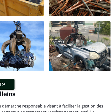
T
lleins
e démarche responsable visant à faciliter la gestion des