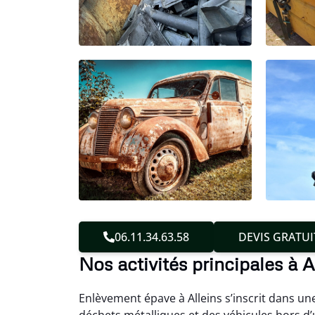
06.11.34.63.58
DEVIS GRATUI
Nos activités principales à A
Enlèvement épave à Alleins s’inscrit dans un