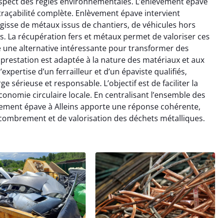
espect des règles environnementales. L’enlèvement épave
 traçabilité complète. Enlèvement épave intervient
’agisse de métaux issus de chantiers, de véhicules hors
. La récupération fers et métaux permet de valoriser ces
re une alternative intéressante pour transformer des
prestation est adaptée à la nature des matériaux et aux
’expertise d’un ferrailleur et d’un épaviste qualifiés,
 sérieuse et responsable. L’objectif est de faciliter la
onomie circulaire locale. En centralisant l’ensemble des
lèvement épave à Alleins apporte une réponse cohérente,
combrement et de valorisation des déchets métalliques.