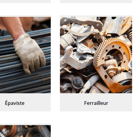
Épaviste
Ferrailleur