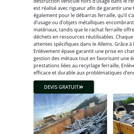
destruction véhicule hors d’usage dans le r
est réalisé avec rigueur afin de garantir une
également pour le débarras ferraille, qu’il s
d’usage ou d’objets métalliques encombrants
matériaux, tandis que le rachat ferraille off
déchets en ressources réutilisables. Chaque 
attentes spécifiques dans le Alleins. Grâce à l
Enlèvement épave garantit une prise en charge
gestion des métaux tout en favorisant une éc
prestations liées au recyclage ferraille, En
efficace et durable aux problématiques d’en
DEVIS GRATUIT