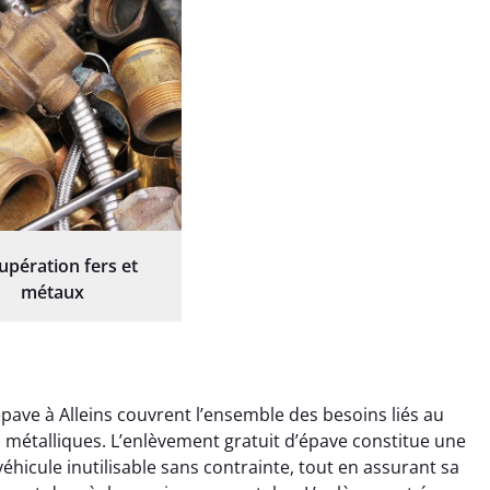
upération fers et
métaux
ave à Alleins couvrent l’ensemble des besoins liés au
ts métalliques. L’enlèvement gratuit d’épave constitue une
éhicule inutilisable sans contrainte, tout en assurant sa