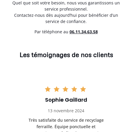
Quel que soit votre besoin, nous vous garantissons un
service professionnel.
Contactez-nous dès aujourd’hui pour bénéficier d’un
service de confiance.
Par téléphone au
06.11.34.63.58
Les témoignages de nos clients
Sophie Gaillard
13 novembre 2024
Très satisfaite du service de recyclage
Exc
e ma
ferraille. Équipe ponctuelle et