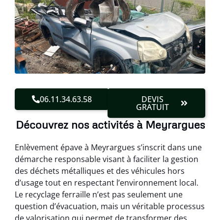
06.11.34.63.58
DEVIS
GRATUIT
Découvrez nos activités à Meyrargues
Enlèvement épave à Meyrargues s’inscrit dans une
démarche responsable visant à faciliter la gestion
des déchets métalliques et des véhicules hors
d’usage tout en respectant l’environnement local.
Le recyclage ferraille n’est pas seulement une
question d’évacuation, mais un véritable processus
de valorisation qui permet de transformer des