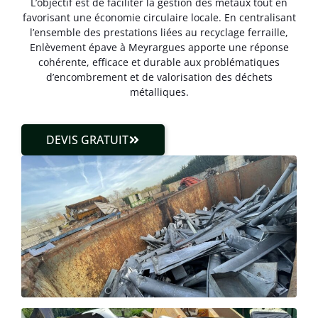
L’objectif est de faciliter la gestion des métaux tout en
favorisant une économie circulaire locale. En centralisant
l’ensemble des prestations liées au recyclage ferraille,
Enlèvement épave à Meyrargues apporte une réponse
cohérente, efficace et durable aux problématiques
d’encombrement et de valorisation des déchets
métalliques.
DEVIS GRATUIT