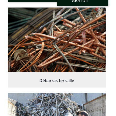
GRATUIT
Débarras ferraille