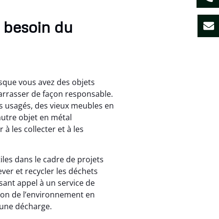
 besoin du
orsque vous avez des objets
arrasser de façon responsable.
s usagés, des vieux meubles en
autre objet en métal
à les collecter et à les
iles dans le cadre de projets
ver et recycler les déchets
sant appel à un service de
tion de l’environnement en
 une décharge.