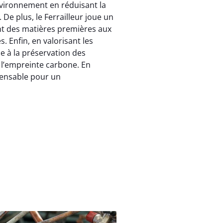
environnement en réduisant la
De plus, le Ferrailleur joue un
ant des matières premières aux
s. Enfin, en valorisant les
pe à la préservation des
e l’empreinte carbone. En
pensable pour un