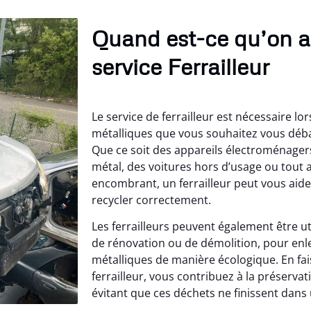
Quand est-ce qu’on a
service Ferrailleur
Le service de ferrailleur est nécessaire l
métalliques que vous souhaitez vous déb
Que ce soit des appareils électroménager
métal, des voitures hors d’usage ou tout 
encombrant, un ferrailleur peut vous aider 
recycler correctement.
Les ferrailleurs peuvent également être ut
de rénovation ou de démolition, pour enle
métalliques de manière écologique. En fai
ferrailleur, vous contribuez à la préserva
évitant que ces déchets ne finissent dans