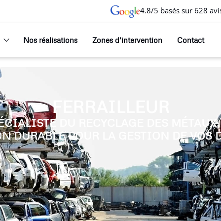
4.8/5 basés sur 628 avi
Nos réalisations
Zones d’intervention
Contact
FERRAILLEUR
PÉCIALISTE DU RECYCLAGE DES MÉTAUX
N DURABLE POUR LA GESTION DE VOS 