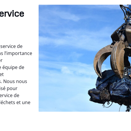
ervice
service de
ns l’importance
er
e équipe de
et
s. Nous nous
lisé pour
ervice de
déchets et une