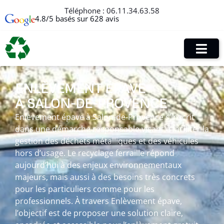
Téléphone :
06.11.34.63.58
4.8/5 basés sur 628 avis
ENLÈVEMENT ÉPAVE
À SALON-DE-PROVENCE
Enlèvement épave à Salon-de-Provence s’inscrit
dans une démarche responsable visant à faciliter la
gestion des déchets métalliques et des véhicules
hors d’usage. Le recyclage ferraille répond
aujourd’hui à des enjeux environnementaux
majeurs, mais aussi à des besoins très concrets
pour les particuliers comme pour les
professionnels. À travers Enlèvement épave,
l’objectif est de proposer une solution claire,