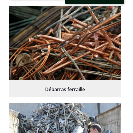
Débarras ferraille