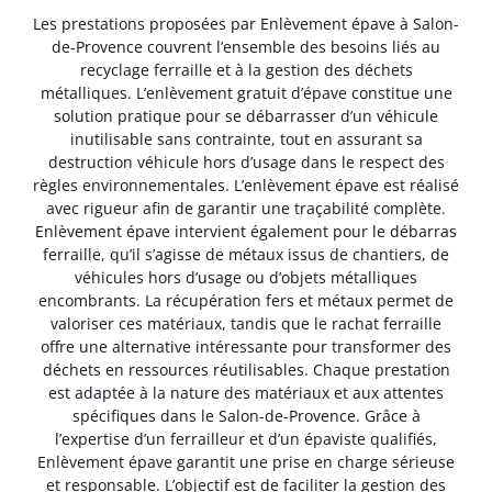
Les prestations proposées par Enlèvement épave à Salon-
de-Provence couvrent l’ensemble des besoins liés au
recyclage ferraille et à la gestion des déchets
métalliques. L’enlèvement gratuit d’épave constitue une
solution pratique pour se débarrasser d’un véhicule
inutilisable sans contrainte, tout en assurant sa
destruction véhicule hors d’usage dans le respect des
règles environnementales. L’enlèvement épave est réalisé
avec rigueur afin de garantir une traçabilité complète.
Enlèvement épave intervient également pour le débarras
ferraille, qu’il s’agisse de métaux issus de chantiers, de
véhicules hors d’usage ou d’objets métalliques
encombrants. La récupération fers et métaux permet de
valoriser ces matériaux, tandis que le rachat ferraille
offre une alternative intéressante pour transformer des
déchets en ressources réutilisables. Chaque prestation
est adaptée à la nature des matériaux et aux attentes
spécifiques dans le Salon-de-Provence. Grâce à
l’expertise d’un ferrailleur et d’un épaviste qualifiés,
Enlèvement épave garantit une prise en charge sérieuse
et responsable. L’objectif est de faciliter la gestion des