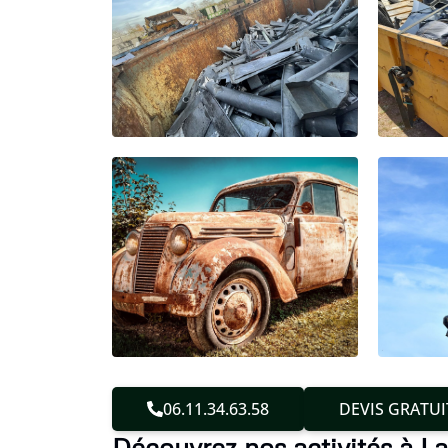
06.11.34.63.58
DEVIS GRATUI
Découvrez nos activités à 