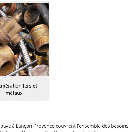
upération fers et
métaux
épave à Lançon-Provence couvrent l’ensemble des besoins