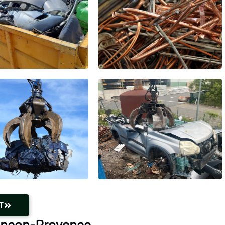
T
Lançon-Provence