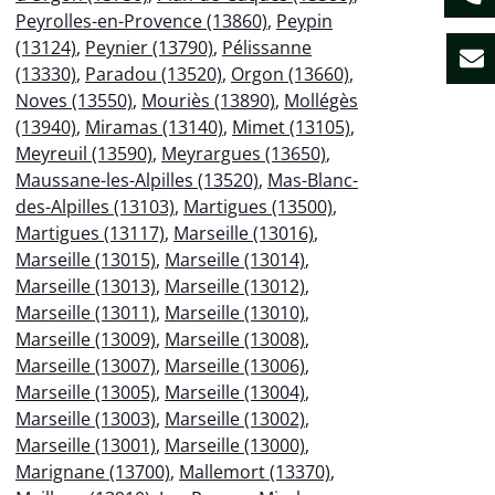
Peyrolles-en-Provence (13860)
,
Peypin
(13124)
,
Peynier (13790)
,
Pélissanne
(13330)
,
Paradou (13520)
,
Orgon (13660)
,
Noves (13550)
,
Mouriès (13890)
,
Mollégès
(13940)
,
Miramas (13140)
,
Mimet (13105)
,
Meyreuil (13590)
,
Meyrargues (13650)
,
Maussane-les-Alpilles (13520)
,
Mas-Blanc-
des-Alpilles (13103)
,
Martigues (13500)
,
Martigues (13117)
,
Marseille (13016)
,
Marseille (13015)
,
Marseille (13014)
,
Marseille (13013)
,
Marseille (13012)
,
Marseille (13011)
,
Marseille (13010)
,
Marseille (13009)
,
Marseille (13008)
,
Marseille (13007)
,
Marseille (13006)
,
Marseille (13005)
,
Marseille (13004)
,
Marseille (13003)
,
Marseille (13002)
,
Marseille (13001)
,
Marseille (13000)
,
Marignane (13700)
,
Mallemort (13370)
,