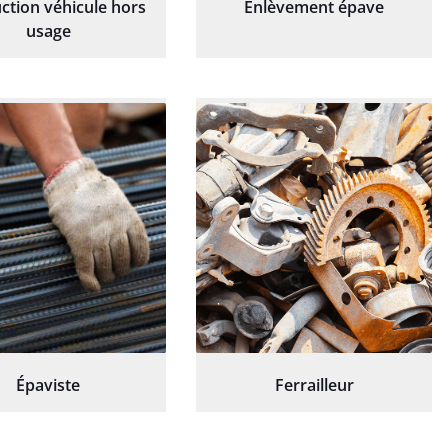
ction véhicule hors
Enlèvement épave
usage
Épaviste
Ferrailleur