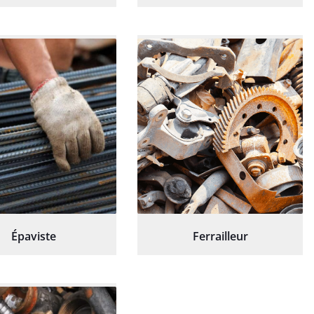
Épaviste
Ferrailleur