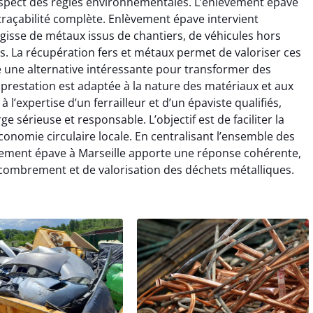
espect des règles environnementales. L’enlèvement épave
 traçabilité complète. Enlèvement épave intervient
’agisse de métaux issus de chantiers, de véhicules hors
. La récupération fers et métaux permet de valoriser ces
re une alternative intéressante pour transformer des
prestation est adaptée à la nature des matériaux et aux
 l’expertise d’un ferrailleur et d’un épaviste qualifiés,
 sérieuse et responsable. L’objectif est de faciliter la
onomie circulaire locale. En centralisant l’ensemble des
lèvement épave à Marseille apporte une réponse cohérente,
combrement et de valorisation des déchets métalliques.