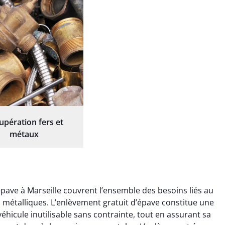
upération fers et
métaux
ave à Marseille couvrent l’ensemble des besoins liés au
ts métalliques. L’enlèvement gratuit d’épave constitue une
éhicule inutilisable sans contrainte, tout en assurant sa