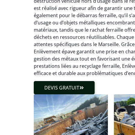
destruction véhicule hors d’usage dans le r
est réalisé avec rigueur afin de garantir une
également pour le débarras ferraille, qu’il s
d’usage ou d’objets métalliques encombrants
matériaux, tandis que le rachat ferraille off
déchets en ressources réutilisables. Chaque 
attentes spécifiques dans le Marseille. Grâce à
Enlèvement épave garantit une prise en charge
gestion des métaux tout en favorisant une éc
prestations liées au recyclage ferraille, En
efficace et durable aux problématiques d’en
DEVIS GRATUIT