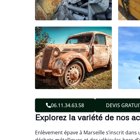
06.11.34.63.58
DEVIS GRATUI
Explorez la variété de nos ac
Enlèvement épave à Marseille s’inscrit dans 