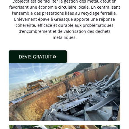
L’objectif est de faciliter la gestion des métaux tout en
favorisant une économie circulaire locale. En centralisant
l’ensemble des prestations liées au recyclage ferraille,
Enlèvement épave à Gréasque apporte une réponse
cohérente, efficace et durable aux problématiques
d’encombrement et de valorisation des déchets
métalliques.
DEVIS GRATUIT