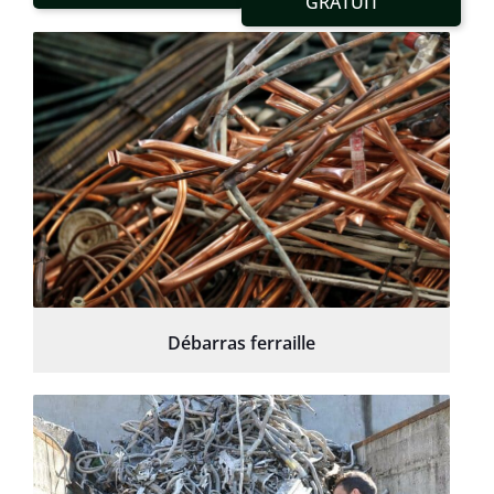
GRATUIT
Débarras ferraille