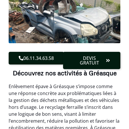
06.11.34.63.58
DEVIS
GRATUIT
Découvrez nos activités à Gréasque
Enlèvement épave à Gréasque s’impose comme
une réponse concrète aux problématiques liées à
la gestion des déchets métalliques et des véhicules
hors d’usage. Le recyclage ferraille s’inscrit dans
une logique de bon sens, visant à limiter
l’encombrement, réduire la pollution et favoriser la
réutilisation des matières premières. À Gréasque,