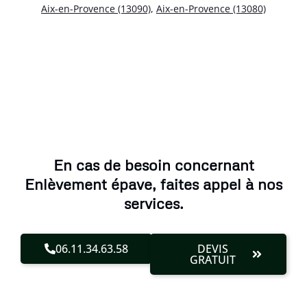
Aix-en-Provence (13090)
,
Aix-en-Provence (13080)
En cas de besoin concernant
Enlèvement épave, faites appel à nos
services.
06.11.34.63.58
DEVIS
GRATUIT