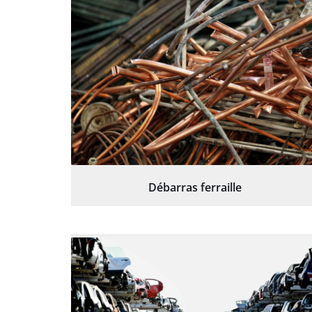
Débarras ferraille