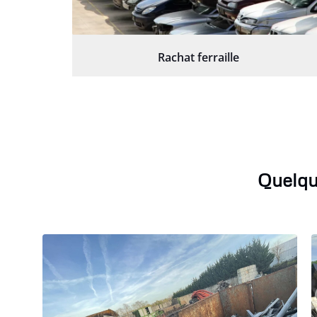
Rachat ferraille
Quelqu