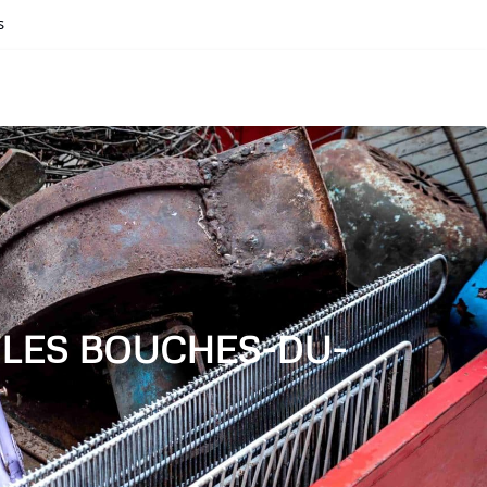
s
 LES BOUCHES-DU-