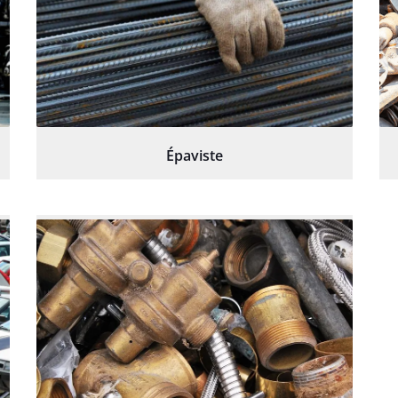
Épaviste