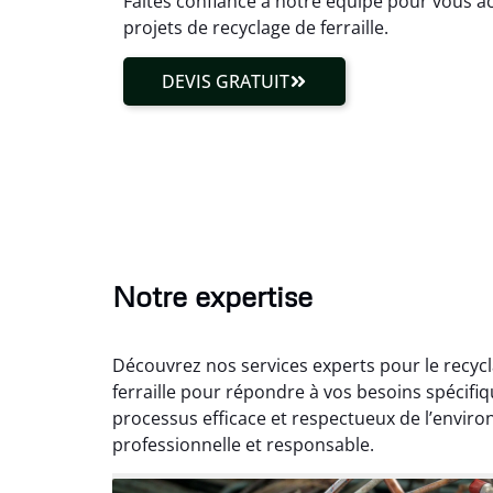
Faites confiance à notre équipe pour vous 
projets de recyclage de ferraille.
DEVIS GRATUIT
Notre expertise
Découvrez nos services experts pour le recycl
ferraille pour répondre à vos besoins spécifique
processus efficace et respectueux de l’enviro
professionnelle et responsable.