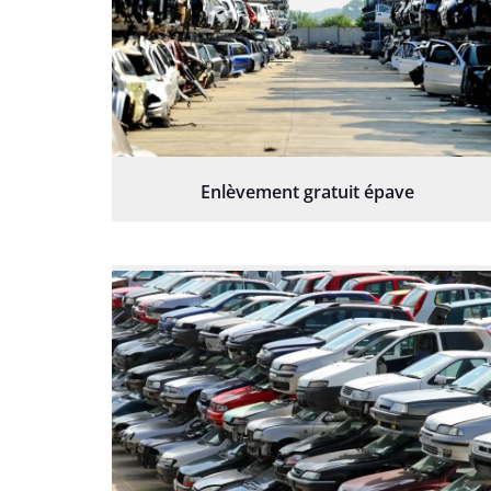
Enlèvement gratuit épave