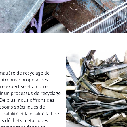
matière de recyclage de
entreprise propose des
re expertise et à notre
ir un processus de recyclage
 De plus, nous offrons des
esoins spécifiques de
abilité et la qualité fait de
vos déchets métalliques.