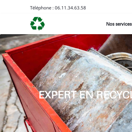
Téléphone :
06.11.34.63.58
Nos services
EXPERT EN RECYC