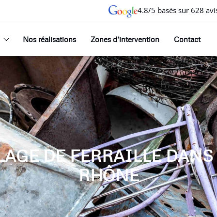
4.8/5 basés sur 628 avi
Nos réalisations
Zones d’intervention
Contact
LAGE DE FERRAILLE DANS
RHÔNE