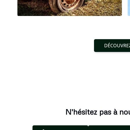
DÉCOUVREZ
N'hésitez pas à nou