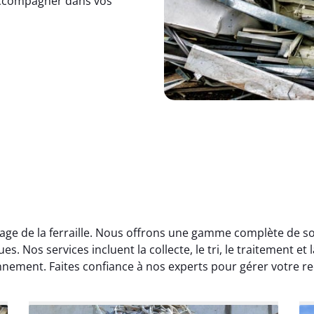
accompagner dans vos
age de la ferraille. Nous offrons une gamme complète de sol
s. Nos services incluent la collecte, le tri, le traitement et l
nnement. Faites confiance à nos experts pour gérer votre re