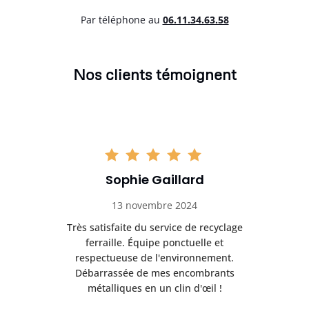
Par téléphone au
06.11.34.63.58
Nos clients témoignent
Sophie Gaillard
13 novembre 2024
Très satisfaite du service de recyclage
Exc
e ma
ferraille. Équipe ponctuelle et
respectueuse de l'environnement.
!
Débarrassée de mes encombrants
métalliques en un clin d'œil !