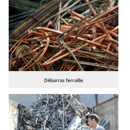
Débarras ferraille