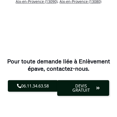
Aix-en-Provence (13090)
,
Aix-en-Provence (13080)
Pour toute demande liée à Enlèvement
épave, contactez-nous.
06.11.34.63.58
DEVIS
GRATUIT