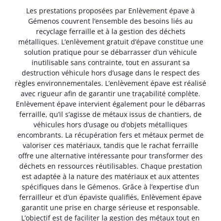
Les prestations proposées par Enlèvement épave à
Gémenos couvrent l’ensemble des besoins liés au
recyclage ferraille et à la gestion des déchets
métalliques. L’enlèvement gratuit d’épave constitue une
solution pratique pour se débarrasser d’un véhicule
inutilisable sans contrainte, tout en assurant sa
destruction véhicule hors d’usage dans le respect des
règles environnementales. L’enlèvement épave est réalisé
avec rigueur afin de garantir une traçabilité complète.
Enlèvement épave intervient également pour le débarras
ferraille, qu’il s’agisse de métaux issus de chantiers, de
véhicules hors d’usage ou d’objets métalliques
encombrants. La récupération fers et métaux permet de
valoriser ces matériaux, tandis que le rachat ferraille
offre une alternative intéressante pour transformer des
déchets en ressources réutilisables. Chaque prestation
est adaptée à la nature des matériaux et aux attentes
spécifiques dans le Gémenos. Grâce à l’expertise d’un
ferrailleur et d’un épaviste qualifiés, Enlèvement épave
garantit une prise en charge sérieuse et responsable.
L’objectif est de faciliter la gestion des métaux tout en