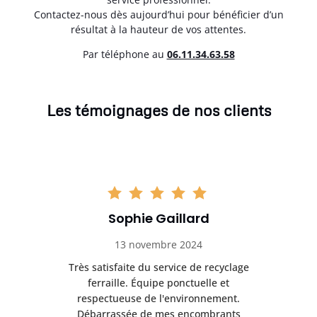
Contactez-nous dès aujourd’hui pour bénéficier d’un
résultat à la hauteur de vos attentes.
Par téléphone au
06.11.34.63.58
Les témoignages de nos clients
Sophie Gaillard
13 novembre 2024
Très satisfaite du service de recyclage
Exc
e ma
ferraille. Équipe ponctuelle et
respectueuse de l'environnement.
!
Débarrassée de mes encombrants