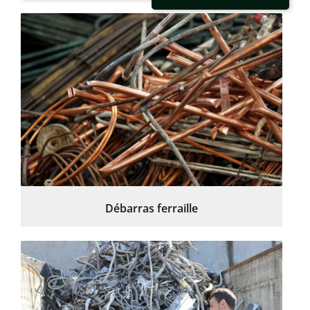
Débarras ferraille