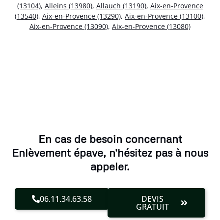
(13104)
,
Alleins (13980)
,
Allauch (13190)
,
Aix-en-Provence
(13540)
,
Aix-en-Provence (13290)
,
Aix-en-Provence (13100)
,
Aix-en-Provence (13090)
,
Aix-en-Provence (13080)
En cas de besoin concernant
Enlèvement épave, n'hésitez pas à nous
appeler.
06.11.34.63.58
DEVIS
GRATUIT