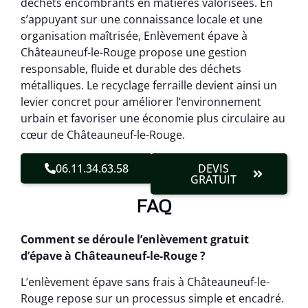
déchets encombrants en matières valorisées. En
s’appuyant sur une connaissance locale et une
organisation maîtrisée, Enlèvement épave à
Châteauneuf-le-Rouge propose une gestion
responsable, fluide et durable des déchets
métalliques. Le recyclage ferraille devient ainsi un
levier concret pour améliorer l’environnement
urbain et favoriser une économie plus circulaire au
cœur de Châteauneuf-le-Rouge.
06.11.34.63.58
DEVIS
GRATUIT
FAQ
Comment se déroule l’enlèvement gratuit
d’épave à Châteauneuf-le-Rouge ?
L’enlèvement épave sans frais à Châteauneuf-le-
Rouge repose sur un processus simple et encadré.