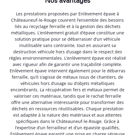
Nos avantages
Les prestations proposées par Enlèvement épave à
Châteauneuf-le-Rouge couvrent l’ensemble des besoins
liés au recyclage ferraille et à la gestion des déchets
métalliques. L’enlèvement gratuit d’épave constitue une
solution pratique pour se débarrasser d’un véhicule
inutilisable sans contrainte, tout en assurant sa
destruction véhicule hors d’usage dans le respect des
règles environnementales. L’enlèvement épave est réalisé
avec rigueur afin de garantir une traçabilité complète.
Enlèvement épave intervient également pour le débarras
ferraille, qu’il s’agisse de métaux issus de chantiers, de
véhicules hors d’usage ou d’objets métalliques
encombrants. La récupération fers et métaux permet de
valoriser ces matériaux, tandis que le rachat ferraille
offre une alternative intéressante pour transformer des
déchets en ressources réutilisables. Chaque prestation
est adaptée à la nature des matériaux et aux attentes
spécifiques dans le Châteauneuf-le-Rouge. Grâce à
l’expertise d’un ferrailleur et d’un épaviste qualifiés,
Enlèvement épave garantit une prise en charge sérieuse