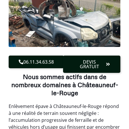
06.11.34.63.58
DEVIS
GRATUIT
Nous sommes actifs dans de
nombreux domaines à Châteauneuf-
le-Rouge
Enlèvement épave à Châteauneuf-le-Rouge répond
à une réalité de terrain souvent négligée :
l’accumulation progressive de ferraille et de
véhicules hors d’usage qui finissent par encombrer