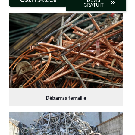
GRATUIT
Débarras ferraille