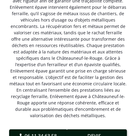
avec rigueur afin de garantir une traçabilité complète.
Enlèvement épave intervient également pour le débarras
ferraille, qu’il s’agisse de métaux issus de chantiers, de
véhicules hors d’usage ou d’objets métalliques
encombrants. La récupération fers et métaux permet de
valoriser ces matériaux, tandis que le rachat ferraille
offre une alternative intéressante pour transformer des
déchets en ressources réutilisables. Chaque prestation
est adaptée à la nature des matériaux et aux attentes
spécifiques dans le Châteauneuf-le-Rouge. Grâce à
l’expertise d’un ferrailleur et d’un épaviste qualifiés,
Enlèvement épave garantit une prise en charge sérieuse
et responsable. L’objectif est de faciliter la gestion des
métaux tout en favorisant une économie circulaire locale.
En centralisant l’ensemble des prestations liées au
recyclage ferraille, Enlèvement épave à Châteauneuf-le-
Rouge apporte une réponse cohérente, efficace et
durable aux problématiques d’encombrement et de
valorisation des déchets métalliques.
06.11.34.63.58
DEVIS