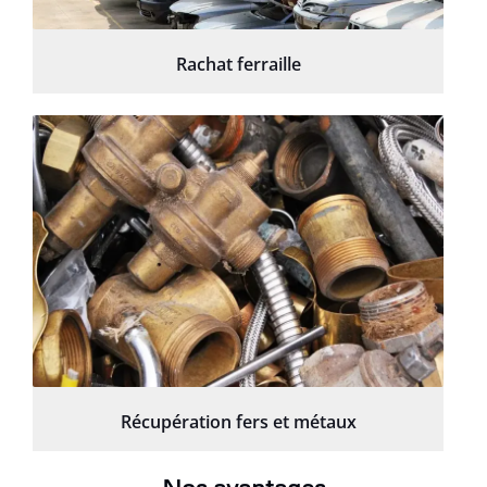
Rachat ferraille
Récupération fers et métaux