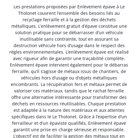
Les prestations proposées par Enlèvement épave à Le
Tholonet couvrent l’ensemble des besoins liés au
recyclage ferraille et à la gestion des déchets
métalliques. L’enlèvement gratuit d’épave constitue une
solution pratique pour se débarrasser d’un véhicule
inutilisable sans contrainte, tout en assurant sa
destruction véhicule hors d’usage dans le respect des
règles environnementales. L’enlèvement épave est réalisé
avec rigueur afin de garantir une traçabilité complète.
Enlèvement épave intervient également pour le débarras
ferraille, qu’il s’agisse de métaux issus de chantiers, de
véhicules hors d’usage ou d’objets métalliques
encombrants. La récupération fers et métaux permet de
valoriser ces matériaux, tandis que le rachat ferraille
offre une alternative intéressante pour transformer des
déchets en ressources réutilisables. Chaque prestation
est adaptée à la nature des matériaux et aux attentes
spécifiques dans le Le Tholonet. Grâce à l’expertise d’un
ferrailleur et d’un épaviste qualifiés, Enlèvement épave
garantit une prise en charge sérieuse et responsable.
L’objectif est de faciliter la gestion des métaux tout en