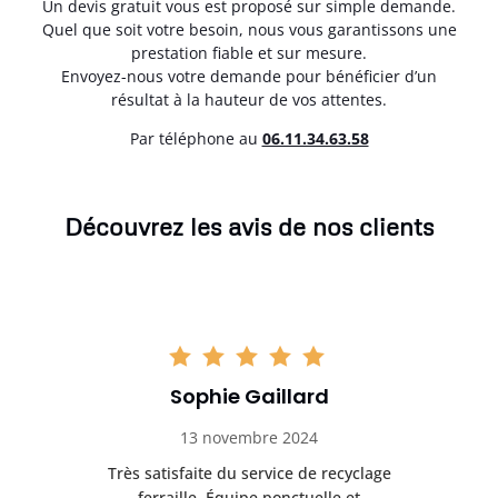
Un devis gratuit vous est proposé sur simple demande.
Quel que soit votre besoin, nous vous garantissons une
prestation fiable et sur mesure.
Envoyez-nous votre demande pour bénéficier d’un
résultat à la hauteur de vos attentes.
Par téléphone au
06.11.34.63.58
Découvrez les avis de nos clients
Sophie Gaillard
13 novembre 2024
Très satisfaite du service de recyclage
Exc
e ma
ferraille. Équipe ponctuelle et