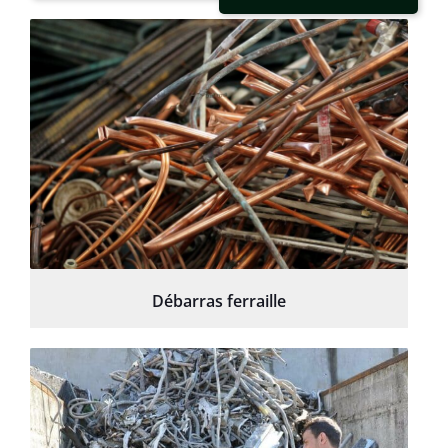
Débarras ferraille