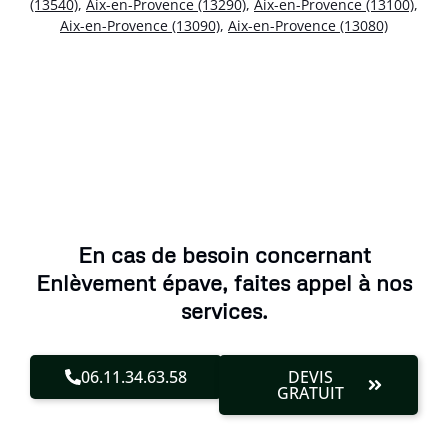
(13540)
,
Aix-en-Provence (13290)
,
Aix-en-Provence (13100)
,
Aix-en-Provence (13090)
,
Aix-en-Provence (13080)
En cas de besoin concernant
Enlèvement épave, faites appel à nos
services.
06.11.34.63.58
DEVIS
GRATUIT