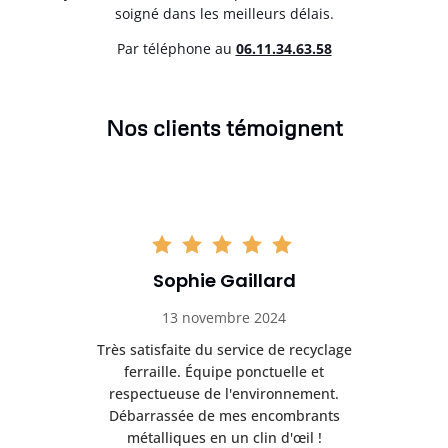
soigné dans les meilleurs délais.
Par téléphone au
06.11.34.63.58
Nos clients témoignent
Sophie Gaillard
13 novembre 2024
Très satisfaite du service de recyclage
Exc
e ma
ferraille. Équipe ponctuelle et
respectueuse de l'environnement.
!
Débarrassée de mes encombrants
métalliques en un clin d'œil !