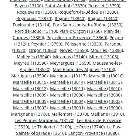
Bayon (13100)
,
Saint-Andiol (13670)
,
Rousset (13790)
,
Roquevaire (13360)
,
Roquefort-la-Bédoule (13830)
,
Rognonas (13870)
,
Rognes (13840)
,
Rognac (13340)
,
Puyloubier (13114)
,
Port-Saint-Louis-du-Rhône (13230)
,
Port-de-Bouc (13110)
,
Plan-d’Orgon (13750)
,
Plan-de-
Cuques (13380)
,
Peyrolles-en-Provence (13860)
,
Peypin
(13124)
,
Peynier (13790)
,
Pélissanne (13330)
,
Paradou
(13520)
,
Orgon (13660)
,
Noves (13550)
,
Mouriès (13890)
,
Mollégès (13940)
,
Miramas (13140)
,
Mimet (13105)
,
Meyreuil (13590)
,
Meyrargues (13650)
,
Maussane-les-
Alpilles (13520)
,
Mas-Blanc-des-Alpilles (13103)
,
Martigues (13500)
,
Martigues (13117)
,
Marseille (13016)
,
Marseille (13015)
,
Marseille (13014)
,
Marseille (13013)
,
Marseille (13012)
,
Marseille (13011)
,
Marseille (13010)
,
Marseille (13009)
,
Marseille (13008)
,
Marseille (13006)
,
Marseille (13005)
,
Marseille (13004)
,
Marseille (13003)
,
Marseille (13002)
,
Marseille (13001)
,
Marseille (13000)
,
Marignane (13700)
,
Mallemort (13370)
,
Maillane (13910)
,
Les Pennes-Mirabeau (13170)
,
Les Baux-de-Provence
(13520)
,
Le Tholonet (13100)
,
Le Rove (13740)
,
Le Puy-
Sainte-Réparade (13610)
,
Lançon-Provence (13680)
,