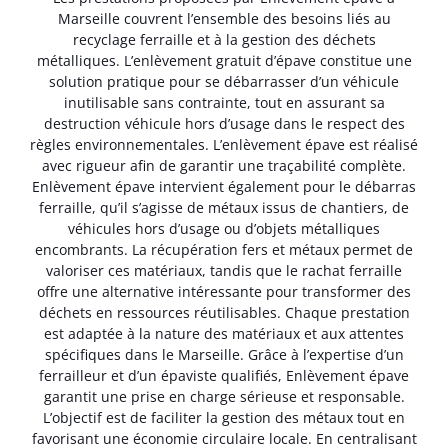
Marseille couvrent l’ensemble des besoins liés au
recyclage ferraille et à la gestion des déchets
métalliques. L’enlèvement gratuit d’épave constitue une
solution pratique pour se débarrasser d’un véhicule
inutilisable sans contrainte, tout en assurant sa
destruction véhicule hors d’usage dans le respect des
règles environnementales. L’enlèvement épave est réalisé
avec rigueur afin de garantir une traçabilité complète.
Enlèvement épave intervient également pour le débarras
ferraille, qu’il s’agisse de métaux issus de chantiers, de
véhicules hors d’usage ou d’objets métalliques
encombrants. La récupération fers et métaux permet de
valoriser ces matériaux, tandis que le rachat ferraille
offre une alternative intéressante pour transformer des
déchets en ressources réutilisables. Chaque prestation
est adaptée à la nature des matériaux et aux attentes
spécifiques dans le Marseille. Grâce à l’expertise d’un
ferrailleur et d’un épaviste qualifiés, Enlèvement épave
garantit une prise en charge sérieuse et responsable.
L’objectif est de faciliter la gestion des métaux tout en
favorisant une économie circulaire locale. En centralisant