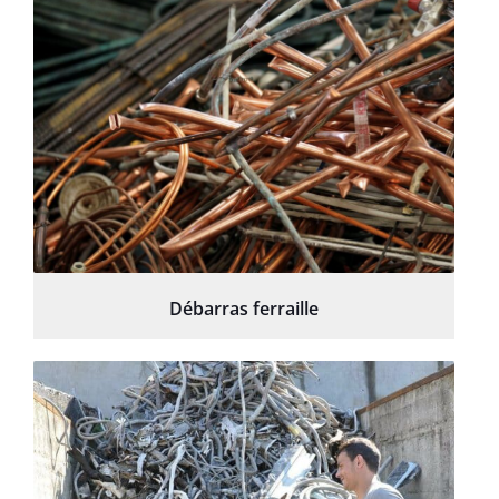
Débarras ferraille