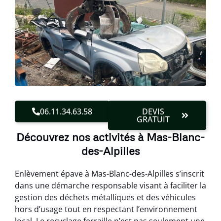
06.11.34.63.58
DEVIS
GRATUIT
Découvrez nos activités à Mas-Blanc-
des-Alpilles
Enlèvement épave à Mas-Blanc-des-Alpilles s’inscrit
dans une démarche responsable visant à faciliter la
gestion des déchets métalliques et des véhicules
hors d’usage tout en respectant l’environnement
local. Le recyclage ferraille n’est pas seulement une