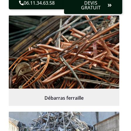
06.11.34.63.58
DEVIS
GRATUIT
Débarras ferraille