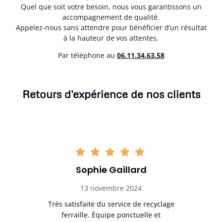
Quel que soit votre besoin, nous vous garantissons un
accompagnement de qualité.
Appelez-nous sans attendre pour bénéficier d’un résultat
à la hauteur de vos attentes.
Par téléphone au
06.11.34.63.58
Retours d'expérience de nos clients
Sophie Gaillard
13 novembre 2024
Très satisfaite du service de recyclage
Exc
e ma
ferraille. Équipe ponctuelle et