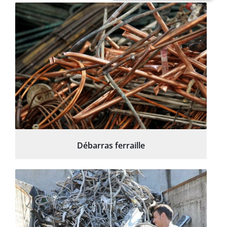
Débarras ferraille