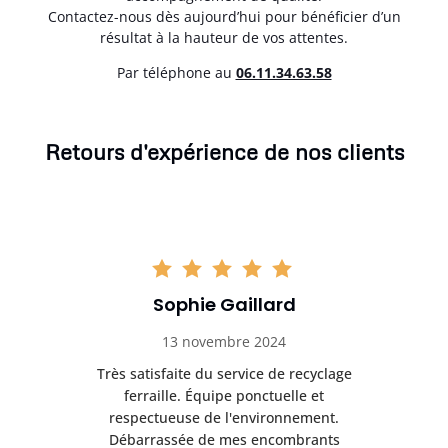
Contactez-nous dès aujourd’hui pour bénéficier d’un
résultat à la hauteur de vos attentes.
Par téléphone au
06.11.34.63.58
Retours d'expérience de nos clients
Sophie Gaillard
13 novembre 2024
Très satisfaite du service de recyclage
Exc
e ma
ferraille. Équipe ponctuelle et
respectueuse de l'environnement.
!
Débarrassée de mes encombrants