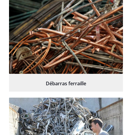
Débarras ferraille