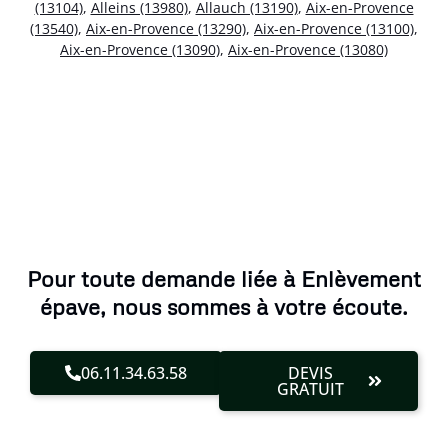
(13104)
,
Alleins (13980)
,
Allauch (13190)
,
Aix-en-Provence
(13540)
,
Aix-en-Provence (13290)
,
Aix-en-Provence (13100)
,
Aix-en-Provence (13090)
,
Aix-en-Provence (13080)
Pour toute demande liée à Enlèvement
épave, nous sommes à votre écoute.
06.11.34.63.58
DEVIS
GRATUIT