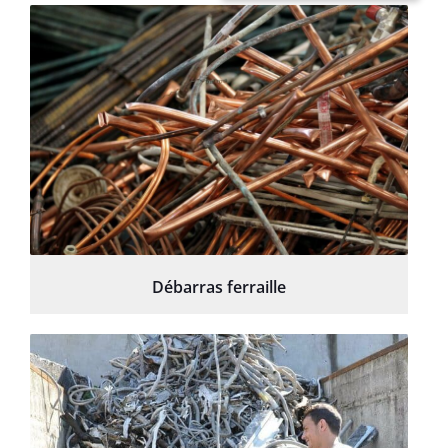
Débarras ferraille