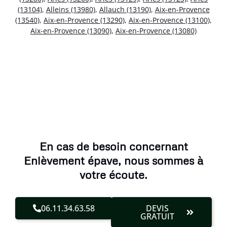
(13104)
,
Alleins (13980)
,
Allauch (13190)
,
Aix-en-Provence
(13540)
,
Aix-en-Provence (13290)
,
Aix-en-Provence (13100)
,
Aix-en-Provence (13090)
,
Aix-en-Provence (13080)
En cas de besoin concernant
Enlèvement épave, nous sommes à
votre écoute.
06.11.34.63.58
DEVIS
GRATUIT