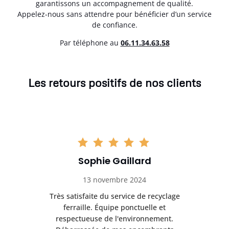
garantissons un accompagnement de qualité.
Appelez-nous sans attendre pour bénéficier d’un service
de confiance.
Par téléphone au
06.11.34.63.58
Les retours positifs de nos clients
Sophie Gaillard
13 novembre 2024
Très satisfaite du service de recyclage
Exc
e ma
ferraille. Équipe ponctuelle et
respectueuse de l'environnement.