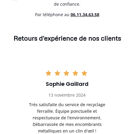
de confiance.
Par téléphone au
06.11.34.63.58
Retours d'expérience de nos clients
Sophie Gaillard
13 novembre 2024
Très satisfaite du service de recyclage
Exc
e ma
ferraille. Équipe ponctuelle et
respectueuse de l'environnement.
!
Débarrassée de mes encombrants
métalliques en un clin d'œil !