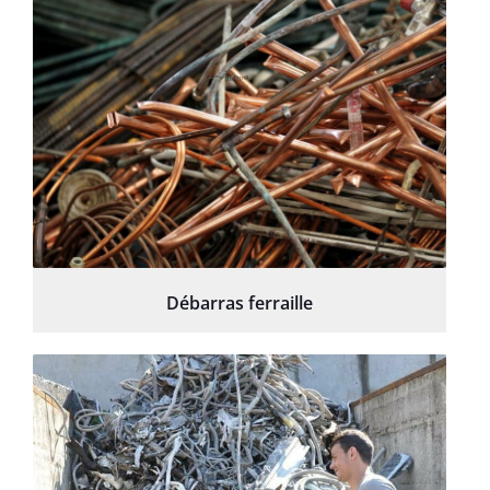
Débarras ferraille