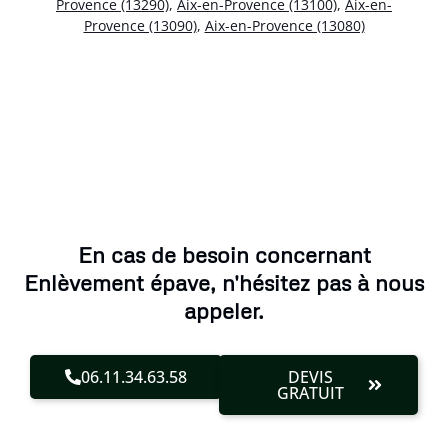
Provence (13290)
,
Aix-en-Provence (13100)
,
Aix-en-
Provence (13090)
,
Aix-en-Provence (13080)
En cas de besoin concernant
Enlèvement épave, n'hésitez pas à nous
appeler.
06.11.34.63.58
DEVIS
GRATUIT