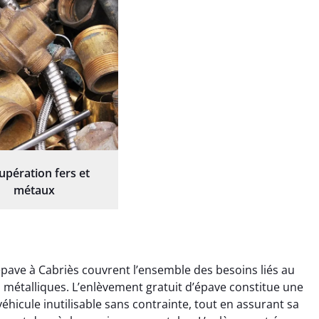
upération fers et
métaux
ave à Cabriès couvrent l’ensemble des besoins liés au
ts métalliques. L’enlèvement gratuit d’épave constitue une
éhicule inutilisable sans contrainte, tout en assurant sa