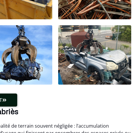
T
abriès
lité de terrain souvent négligée : l’accumulation