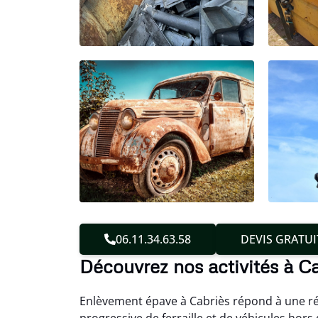
06.11.34.63.58
DEVIS GRATUI
Découvrez nos activités à C
Enlèvement épave à Cabriès répond à une réa