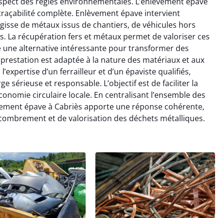
espect des règles environnementales. L’enlèvement épave
 traçabilité complète. Enlèvement épave intervient
’agisse de métaux issus de chantiers, de véhicules hors
. La récupération fers et métaux permet de valoriser ces
re une alternative intéressante pour transformer des
prestation est adaptée à la nature des matériaux et aux
’expertise d’un ferrailleur et d’un épaviste qualifiés,
 sérieuse et responsable. L’objectif est de faciliter la
onomie circulaire locale. En centralisant l’ensemble des
lèvement épave à Cabriès apporte une réponse cohérente,
combrement et de valorisation des déchets métalliques.