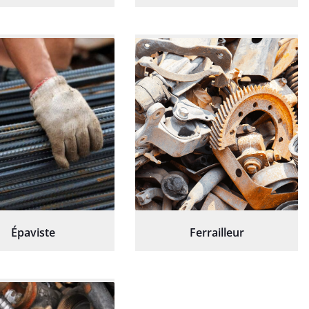
Épaviste
Ferrailleur