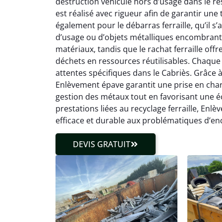
destruction véhicule hors d’usage dans le r
est réalisé avec rigueur afin de garantir une
également pour le débarras ferraille, qu’il s
d’usage ou d’objets métalliques encombrants
matériaux, tandis que le rachat ferraille off
déchets en ressources réutilisables. Chaque 
attentes spécifiques dans le Cabriès. Grâce à l
Enlèvement épave garantit une prise en charge
gestion des métaux tout en favorisant une éc
prestations liées au recyclage ferraille, En
efficace et durable aux problématiques d’en
DEVIS GRATUIT