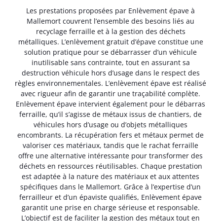
Les prestations proposées par Enlèvement épave à
Mallemort couvrent l’ensemble des besoins liés au
recyclage ferraille et à la gestion des déchets
métalliques. L’enlèvement gratuit d’épave constitue une
solution pratique pour se débarrasser d’un véhicule
inutilisable sans contrainte, tout en assurant sa
destruction véhicule hors d’usage dans le respect des
règles environnementales. L’enlèvement épave est réalisé
avec rigueur afin de garantir une traçabilité complète.
Enlèvement épave intervient également pour le débarras
ferraille, qu’il s’agisse de métaux issus de chantiers, de
véhicules hors d’usage ou d’objets métalliques
encombrants. La récupération fers et métaux permet de
valoriser ces matériaux, tandis que le rachat ferraille
offre une alternative intéressante pour transformer des
déchets en ressources réutilisables. Chaque prestation
est adaptée à la nature des matériaux et aux attentes
spécifiques dans le Mallemort. Grâce à l’expertise d’un
ferrailleur et d’un épaviste qualifiés, Enlèvement épave
garantit une prise en charge sérieuse et responsable.
L’objectif est de faciliter la gestion des métaux tout en