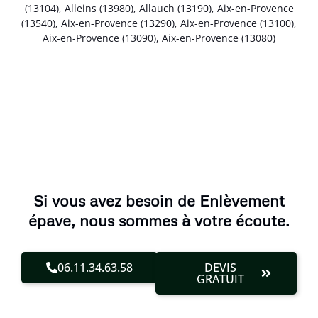
(13104)
,
Alleins (13980)
,
Allauch (13190)
,
Aix-en-Provence
(13540)
,
Aix-en-Provence (13290)
,
Aix-en-Provence (13100)
,
Aix-en-Provence (13090)
,
Aix-en-Provence (13080)
Si vous avez besoin de Enlèvement
épave, nous sommes à votre écoute.
06.11.34.63.58
DEVIS
GRATUIT