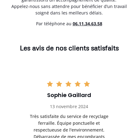
Appelez-nous sans attendre pour bénéficier d’un travail
soigné dans les meilleurs délais.
Par téléphone au
06.11.34.63.58
Les avis de nos clients satisfaits
Sophie Gaillard
13 novembre 2024
Très satisfaite du service de recyclage
Exc
e ma
ferraille. Équipe ponctuelle et
respectueuse de l'environnement.
!
Débarrassée de mes encombrants