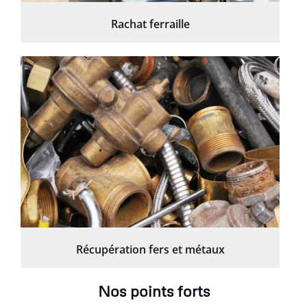
Rachat ferraille
Récupération fers et métaux
Nos points forts