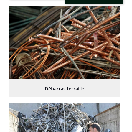
Débarras ferraille