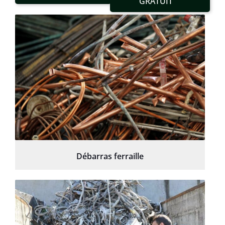
GRATUIT
Débarras ferraille