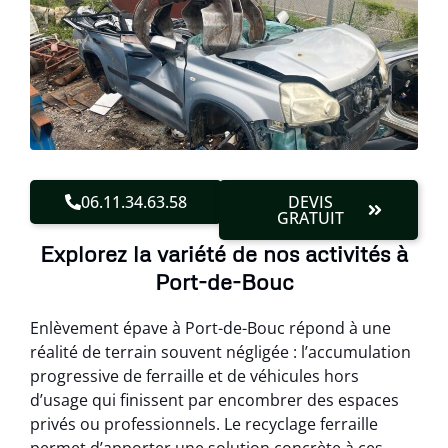
06.11.34.63.58
DEVIS
GRATUIT
Explorez la variété de nos activités à
Port-de-Bouc
Enlèvement épave à Port-de-Bouc répond à une
réalité de terrain souvent négligée : l’accumulation
progressive de ferraille et de véhicules hors
d’usage qui finissent par encombrer des espaces
privés ou professionnels. Le recyclage ferraille
permet d’apporter une solution concrète à ces