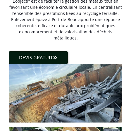
L’objectif est de faciliter la gestion des métaux tout en
favorisant une économie circulaire locale. En centralisant
l’ensemble des prestations liées au recyclage ferraille,
Enlèvement épave à Port-de-Bouc apporte une réponse
cohérente, efficace et durable aux problématiques
d’encombrement et de valorisation des déchets
métalliques.
DEVIS GRATUIT