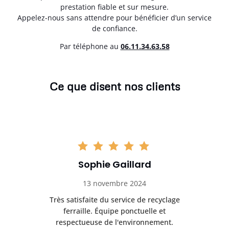
prestation fiable et sur mesure.
Appelez-nous sans attendre pour bénéficier d’un service
de confiance.
Par téléphone au
06.11.34.63.58
Ce que disent nos clients
Sophie Gaillard
13 novembre 2024
Très satisfaite du service de recyclage
Exc
e ma
ferraille. Équipe ponctuelle et
respectueuse de l'environnement.