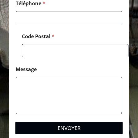
*
Téléphone
*
Code Postal
*
Message
ENVOYER