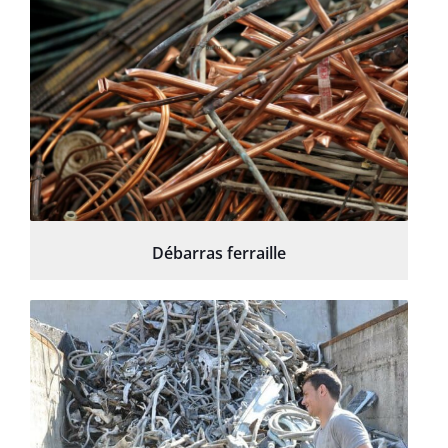
Débarras ferraille