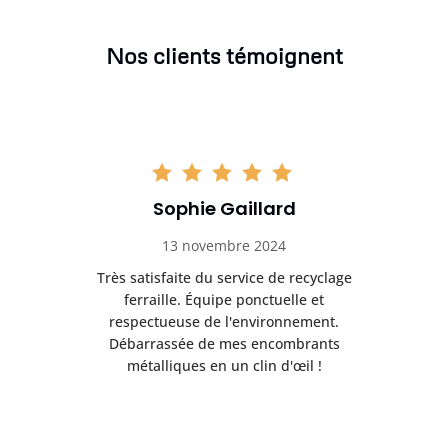
Nos clients témoignent
Sophie Gaillard
13 novembre 2024
Très satisfaite du service de recyclage
Exc
e ma
ferraille. Équipe ponctuelle et
respectueuse de l'environnement.
!
Débarrassée de mes encombrants
métalliques en un clin d'œil !