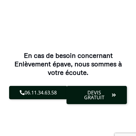
En cas de besoin concernant
Enlèvement épave, nous sommes à
votre écoute.
06.11.34.63.58
DEVIS
GRATUIT