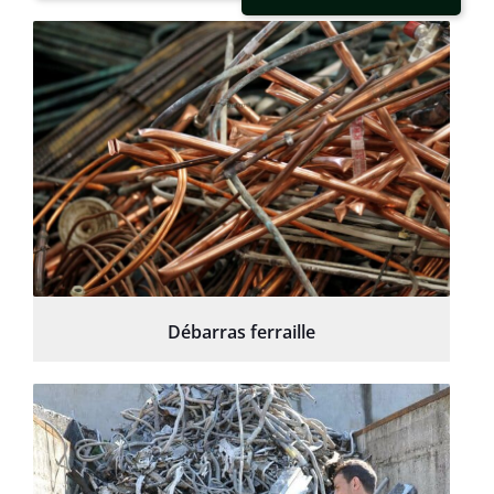
Débarras ferraille