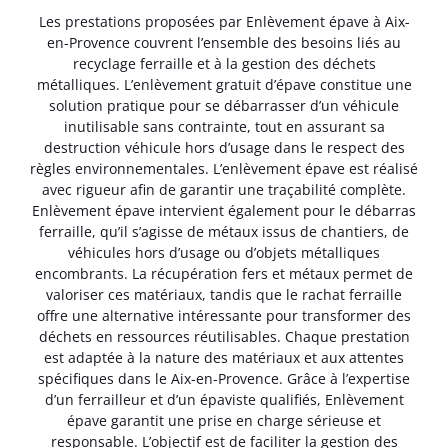
Les prestations proposées par Enlèvement épave à Aix-
en-Provence couvrent l’ensemble des besoins liés au
recyclage ferraille et à la gestion des déchets
métalliques. L’enlèvement gratuit d’épave constitue une
solution pratique pour se débarrasser d’un véhicule
inutilisable sans contrainte, tout en assurant sa
destruction véhicule hors d’usage dans le respect des
règles environnementales. L’enlèvement épave est réalisé
avec rigueur afin de garantir une traçabilité complète.
Enlèvement épave intervient également pour le débarras
ferraille, qu’il s’agisse de métaux issus de chantiers, de
véhicules hors d’usage ou d’objets métalliques
encombrants. La récupération fers et métaux permet de
valoriser ces matériaux, tandis que le rachat ferraille
offre une alternative intéressante pour transformer des
déchets en ressources réutilisables. Chaque prestation
est adaptée à la nature des matériaux et aux attentes
spécifiques dans le Aix-en-Provence. Grâce à l’expertise
d’un ferrailleur et d’un épaviste qualifiés, Enlèvement
épave garantit une prise en charge sérieuse et
responsable. L’objectif est de faciliter la gestion des