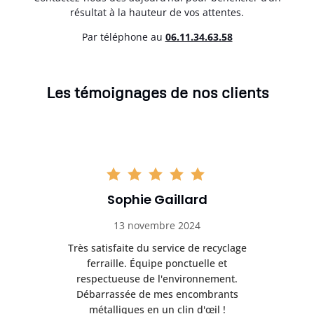
résultat à la hauteur de vos attentes.
Par téléphone au
06.11.34.63.58
Les témoignages de nos clients
Sophie Gaillard
13 novembre 2024
Très satisfaite du service de recyclage
Exc
e ma
ferraille. Équipe ponctuelle et
respectueuse de l'environnement.
!
Débarrassée de mes encombrants
métalliques en un clin d'œil !