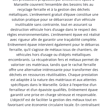
Marseille couvrent l’ensemble des besoins liés au
recyclage ferraille et à la gestion des déchets
métalliques. L’enlèvement gratuit d’épave constitue une
solution pratique pour se débarrasser d’un véhicule
inutilisable sans contrainte, tout en assurant sa
destruction véhicule hors d’usage dans le respect des
règles environnementales. L’enlèvement épave est réalisé
avec rigueur afin de garantir une traçabilité complète.
Enlèvement épave intervient également pour le débarras
ferraille, qu’il s’agisse de métaux issus de chantiers, de
véhicules hors d’usage ou d’objets métalliques
encombrants. La récupération fers et métaux permet de
valoriser ces matériaux, tandis que le rachat ferraille
offre une alternative intéressante pour transformer des
déchets en ressources réutilisables. Chaque prestation
est adaptée à la nature des matériaux et aux attentes
spécifiques dans le Marseille. Grâce à l’expertise d’un
ferrailleur et d’un épaviste qualifiés, Enlèvement épave
garantit une prise en charge sérieuse et responsable.
L’objectif est de faciliter la gestion des métaux tout en
favorisant une économie circulaire locale. En centralisant