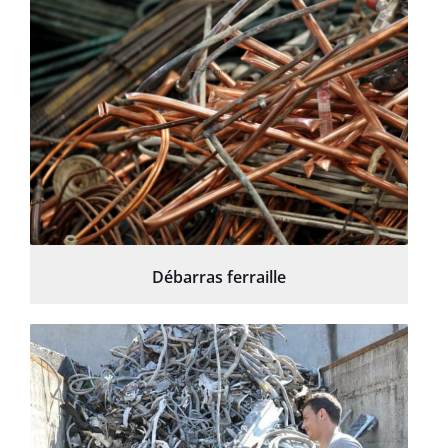
Débarras ferraille