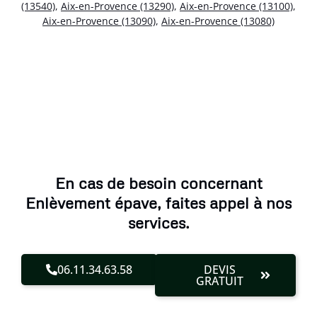
(13540)
,
Aix-en-Provence (13290)
,
Aix-en-Provence (13100)
,
Aix-en-Provence (13090)
,
Aix-en-Provence (13080)
En cas de besoin concernant
Enlèvement épave, faites appel à nos
services.
06.11.34.63.58
DEVIS
GRATUIT