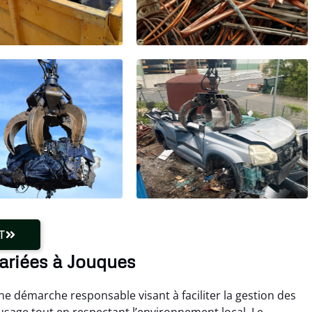
T
variées à Jouques
e démarche responsable visant à faciliter la gestion des