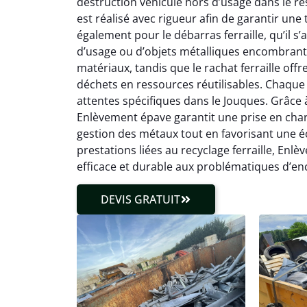
destruction véhicule hors d’usage dans le r
est réalisé avec rigueur afin de garantir une
également pour le débarras ferraille, qu’il s
d’usage ou d’objets métalliques encombrants
matériaux, tandis que le rachat ferraille off
déchets en ressources réutilisables. Chaque 
attentes spécifiques dans le Jouques. Grâce à 
Enlèvement épave garantit une prise en charge
gestion des métaux tout en favorisant une éc
prestations liées au recyclage ferraille, E
efficace et durable aux problématiques d’en
DEVIS GRATUIT