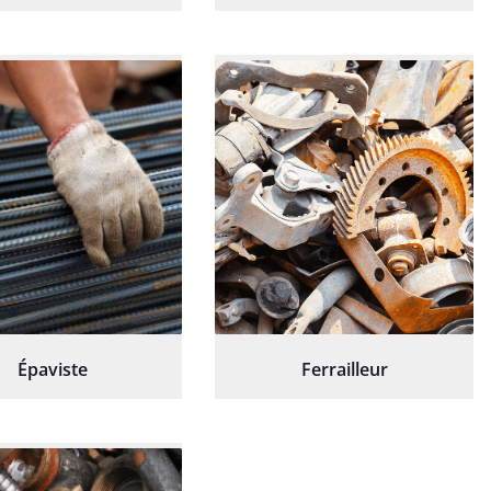
Épaviste
Ferrailleur