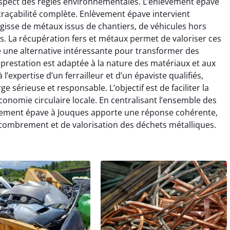
espect des règles environnementales. L’enlèvement épave
 traçabilité complète. Enlèvement épave intervient
’agisse de métaux issus de chantiers, de véhicules hors
. La récupération fers et métaux permet de valoriser ces
re une alternative intéressante pour transformer des
prestation est adaptée à la nature des matériaux et aux
l’expertise d’un ferrailleur et d’un épaviste qualifiés,
 sérieuse et responsable. L’objectif est de faciliter la
onomie circulaire locale. En centralisant l’ensemble des
nlèvement épave à Jouques apporte une réponse cohérente,
combrement et de valorisation des déchets métalliques.