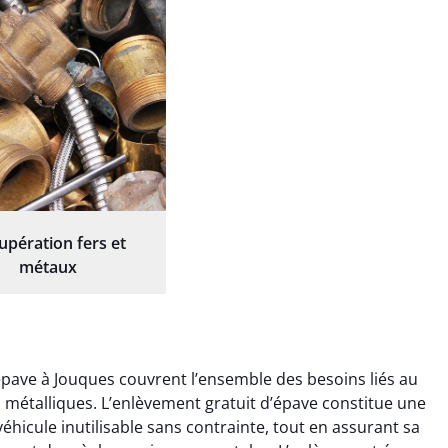
upération fers et
métaux
pave à Jouques couvrent l’ensemble des besoins liés au
ts métalliques. L’enlèvement gratuit d’épave constitue une
éhicule inutilisable sans contrainte, tout en assurant sa