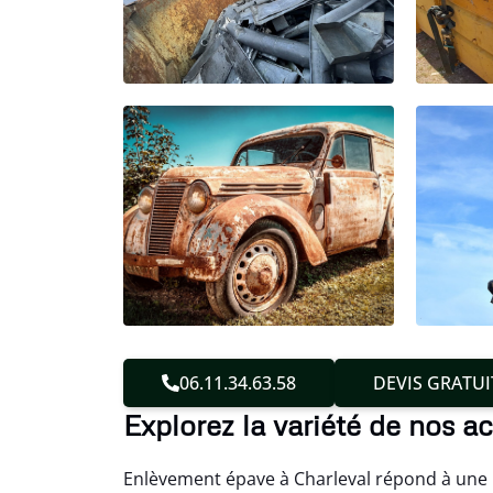
06.11.34.63.58
DEVIS GRATUI
Explorez la variété de nos ac
Enlèvement épave à Charleval répond à une ré