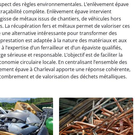
espect des règles environnementales. L’enlèvement épave
 traçabilité complète. Enlèvement épave intervient
’agisse de métaux issus de chantiers, de véhicules hors
. La récupération fers et métaux permet de valoriser ces
re une alternative intéressante pour transformer des
prestation est adaptée à la nature des matériaux et aux
 l’expertise d’un ferrailleur et d’un épaviste qualifiés,
 sérieuse et responsable. L’objectif est de faciliter la
onomie circulaire locale. En centralisant l’ensemble des
lèvement épave à Charleval apporte une réponse cohérente,
combrement et de valorisation des déchets métalliques.