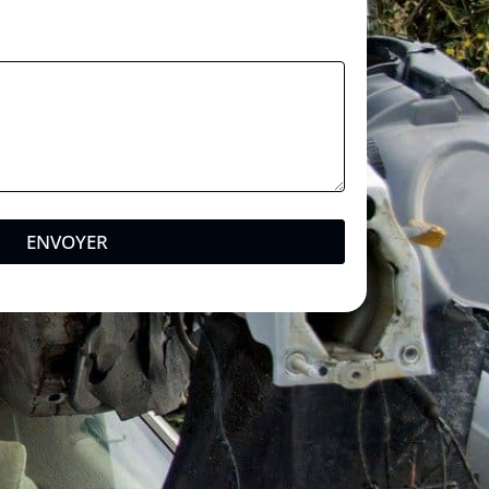
ENVOYER