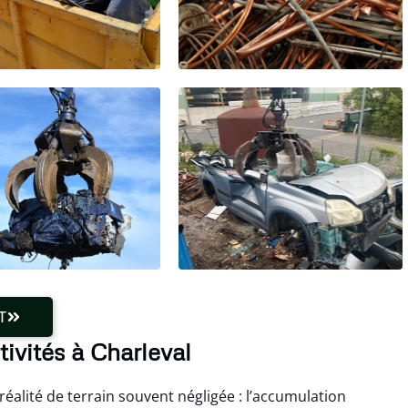
T
tivités à Charleval
alité de terrain souvent négligée : l’accumulation