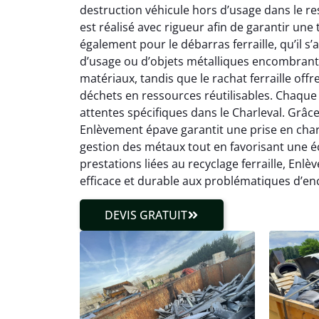
destruction véhicule hors d’usage dans le r
est réalisé avec rigueur afin de garantir une
également pour le débarras ferraille, qu’il s
d’usage ou d’objets métalliques encombrants
matériaux, tandis que le rachat ferraille off
déchets en ressources réutilisables. Chaque 
attentes spécifiques dans le Charleval. Grâce à
Enlèvement épave garantit une prise en charge
gestion des métaux tout en favorisant une éc
prestations liées au recyclage ferraille, En
efficace et durable aux problématiques d’en
DEVIS GRATUIT