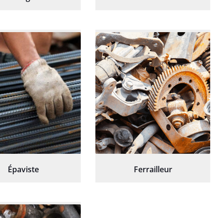
Épaviste
Ferrailleur