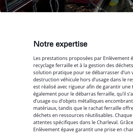
Notre expertise
Les prestations proposées par Enlèvement ép
recyclage ferraille et à la gestion des déche
solution pratique pour se débarrasser d’un v
destruction véhicule hors d’usage dans le r
est réalisé avec rigueur afin de garantir une
Vir
également pour le débarras ferraille, qu’il s
d’usage ou d’objets métalliques encombrants
2
matériaux, tandis que le rachat ferraille off
Parfait
déchets en ressources réutilisables. Chaque 
des vie
attentes spécifiques dans le Charleval. Grâce à
effica
Enlèvement épave garantit une prise en charge
sans 