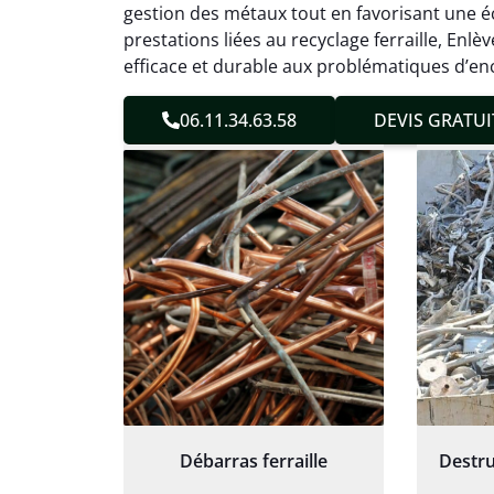
gestion des métaux tout en favorisant une éc
Service
prestations liées au recyclage ferraille, En
efficace et durable aux problématiques d’en
06.11.34.63.58
DEVIS GRATUI
Débarras ferraille
Destru