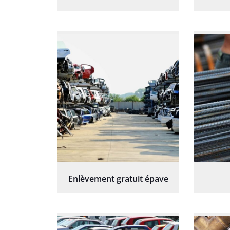
Enlèvement gratuit épave