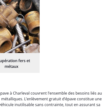
upération fers et
métaux
ave à Charleval couvrent l’ensemble des besoins liés au
ts métalliques. L’enlèvement gratuit d’épave constitue une
éhicule inutilisable sans contrainte, tout en assurant sa