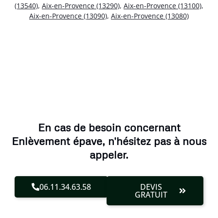
(13540)
,
Aix-en-Provence (13290)
,
Aix-en-Provence (13100)
,
Aix-en-Provence (13090)
,
Aix-en-Provence (13080)
En cas de besoin concernant
Enlèvement épave, n'hésitez pas à nous
appeler.
06.11.34.63.58
DEVIS
GRATUIT