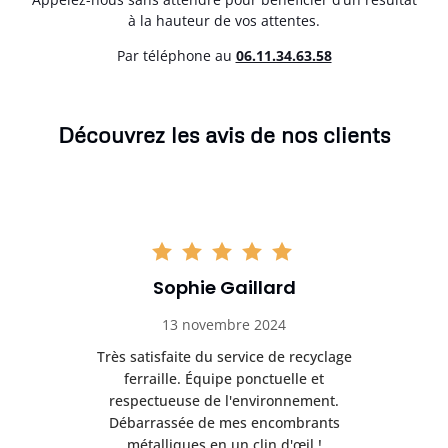
à la hauteur de vos attentes.
Par téléphone au
06.11.34.63.58
Découvrez les avis de nos clients
Sophie Gaillard
13 novembre 2024
Très satisfaite du service de recyclage
Exc
e ma
ferraille. Équipe ponctuelle et
respectueuse de l'environnement.
!
Débarrassée de mes encombrants
métalliques en un clin d'œil !