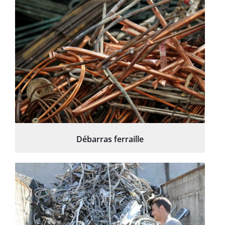
Débarras ferraille