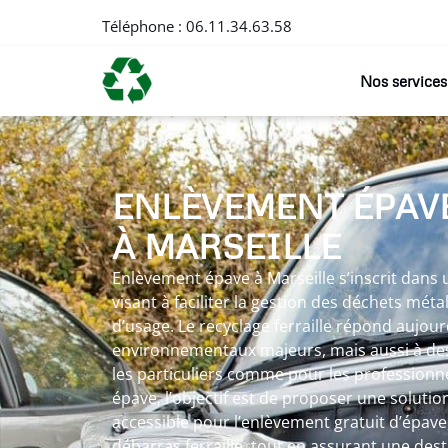
Téléphone :
06.11.34.63.58
Nos services
ENLÈVEMENT ÉPAV
À MARSEILLE
Enlèvement épave à Marseille s’inscrit dan
visant à faciliter la gestion des déchets méta
d’usage. Le recyclage ferraille répond aujour
environnementaux majeurs, mais aussi à des
les particuliers comme pour les professionn
épave, l’objectif est de proposer une solutio
accessible pour l’enlèvement gratuit d’épave
débarras ferraille, tout en assurant une des