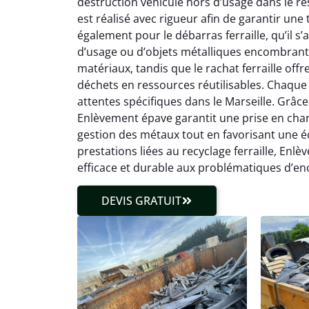
destruction véhicule hors d’usage dans le r
est réalisé avec rigueur afin de garantir une
également pour le débarras ferraille, qu’il s
d’usage ou d’objets métalliques encombrants
matériaux, tandis que le rachat ferraille off
déchets en ressources réutilisables. Chaque 
attentes spécifiques dans le Marseille. Grâce à
Enlèvement épave garantit une prise en charge
gestion des métaux tout en favorisant une éc
prestations liées au recyclage ferraille, En
efficace et durable aux problématiques d’en
DEVIS GRATUIT