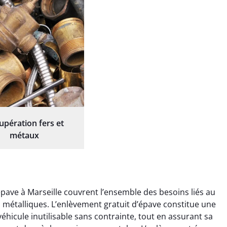
upération fers et
métaux
ave à Marseille couvrent l’ensemble des besoins liés au
ts métalliques. L’enlèvement gratuit d’épave constitue une
éhicule inutilisable sans contrainte, tout en assurant sa