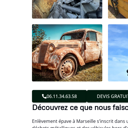
06.11.34.63.58
DEVIS GRATUI
Découvrez ce que nous faiso
Enlèvement épave à Marseille s’inscrit dans 