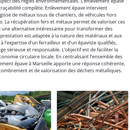
espect des règles environnementales. L’enlèvement épave
 traçabilité complète. Enlèvement épave intervient
’agisse de métaux issus de chantiers, de véhicules hors
. La récupération fers et métaux permet de valoriser ces
re une alternative intéressante pour transformer des
prestation est adaptée à la nature des matériaux et aux
 l’expertise d’un ferrailleur et d’un épaviste qualifiés,
 sérieuse et responsable. L’objectif est de faciliter la
onomie circulaire locale. En centralisant l’ensemble des
lèvement épave à Marseille apporte une réponse cohérente,
combrement et de valorisation des déchets métalliques.