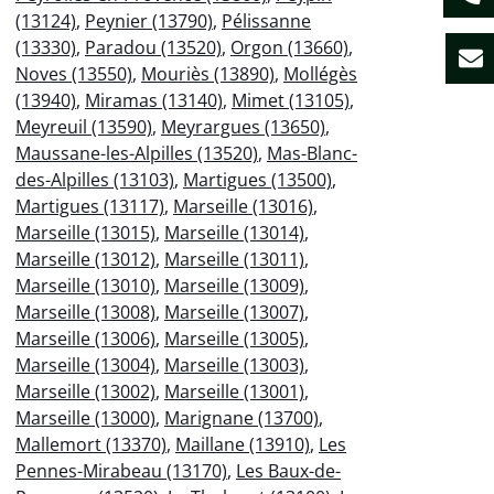
(13124)
,
Peynier (13790)
,
Pélissanne
(13330)
,
Paradou (13520)
,
Orgon (13660)
,
Noves (13550)
,
Mouriès (13890)
,
Mollégès
(13940)
,
Miramas (13140)
,
Mimet (13105)
,
Meyreuil (13590)
,
Meyrargues (13650)
,
Maussane-les-Alpilles (13520)
,
Mas-Blanc-
des-Alpilles (13103)
,
Martigues (13500)
,
Martigues (13117)
,
Marseille (13016)
,
Marseille (13015)
,
Marseille (13014)
,
Marseille (13012)
,
Marseille (13011)
,
Marseille (13010)
,
Marseille (13009)
,
Marseille (13008)
,
Marseille (13007)
,
Marseille (13006)
,
Marseille (13005)
,
Marseille (13004)
,
Marseille (13003)
,
Marseille (13002)
,
Marseille (13001)
,
Marseille (13000)
,
Marignane (13700)
,
Mallemort (13370)
,
Maillane (13910)
,
Les
Pennes-Mirabeau (13170)
,
Les Baux-de-