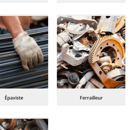
Épaviste
Ferrailleur