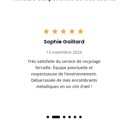
Sophie Gaillard
13 novembre 2024
Très satisfaite du service de recyclage
Exc
e ma
ferraille. Équipe ponctuelle et
respectueuse de l'environnement.
!
Débarrassée de mes encombrants
métalliques en un clin d'œil !