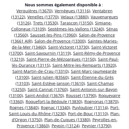
Nous sommes également disponible à
:
Verquières (13670)
,
Vernègues (13116)
,
Ventabren
(13122)
,
Venelles (13770)
,
Velaux (13880)
,
Vauvenargues
(13126)
,
Trets (13530)
,
Tarascon (13150)
,
Simiane-
Collongue (13109)
,
Septèmes-les-Vallons (13240)
,
Sénas
(13560)
,
Sausset-les-Pins (13960)
,
Salon-de-Provence
(13661 AIR)
,
Salon-de-Provence (13300)
,
Saintes-Maries-
de-la-Mer (13460)
,
Saint-Victoret (13730)
,
Saint-Victoret
(13700)
,
Saint-Savournin (13119)
,
Saint-Rémy-de-Provence
(13210)
,
Saint-Pierre-de-Mézoargues (13150)
,
Saint-Paul-
lès-Durance (13115)
,
Saint-Mitre-les-Remparts (13920)
,
Saint-Martin-de-Crau (13310)
,
Saint-Marc-Jaumegarde
(13100)
,
Saint-Julien (83560)
,
Saint-Étienne-du-Grès
(13103)
,
Saint-Estève-Janson (13610)
,
Saint-Chamas
(13250)
,
Saint-Cannat (13760)
,
Saint-Antonin-sur-Bayon
(13100)
,
Saint-Andiol (13670)
,
Rousset (13790)
,
Roquevaire
(13360)
,
Roquefort-la-Bédoule (13830)
,
Rognonas (13870)
,
Rognes (13840)
,
Rognac (13340)
,
Puyloubier (13114)
,
Port-
Saint-Louis-du-Rhône (13230)
,
Port-de-Bouc (13110)
,
Plan-
d’Orgon (13750)
,
Plan-de-Cuques (13380)
,
Peyrolles-en-
Provence (13860)
,
Peypin (13124)
,
Peynier (13790)
,