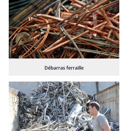
Débarras ferraille