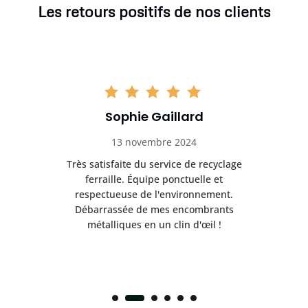
Les retours positifs de nos clients
Sophie Gaillard
13 novembre 2024
Très satisfaite du service de recyclage
Exc
e ma
ferraille. Équipe ponctuelle et
respectueuse de l'environnement.
!
Débarrassée de mes encombrants
métalliques en un clin d'œil !