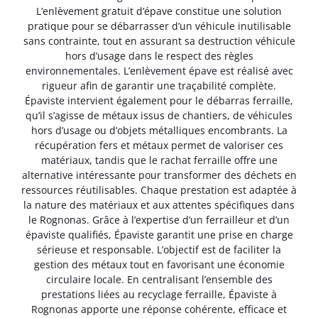
L’enlèvement gratuit d’épave constitue une solution
pratique pour se débarrasser d’un véhicule inutilisable
sans contrainte, tout en assurant sa destruction véhicule
hors d’usage dans le respect des règles
environnementales. L’enlèvement épave est réalisé avec
rigueur afin de garantir une traçabilité complète.
Épaviste intervient également pour le débarras ferraille,
qu’il s’agisse de métaux issus de chantiers, de véhicules
hors d’usage ou d’objets métalliques encombrants. La
récupération fers et métaux permet de valoriser ces
matériaux, tandis que le rachat ferraille offre une
alternative intéressante pour transformer des déchets en
ressources réutilisables. Chaque prestation est adaptée à
la nature des matériaux et aux attentes spécifiques dans
le Rognonas. Grâce à l’expertise d’un ferrailleur et d’un
épaviste qualifiés, Épaviste garantit une prise en charge
sérieuse et responsable. L’objectif est de faciliter la
gestion des métaux tout en favorisant une économie
circulaire locale. En centralisant l’ensemble des
prestations liées au recyclage ferraille, Épaviste à
Rognonas apporte une réponse cohérente, efficace et