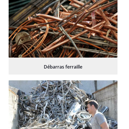
Débarras ferraille