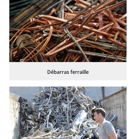
Débarras ferraille