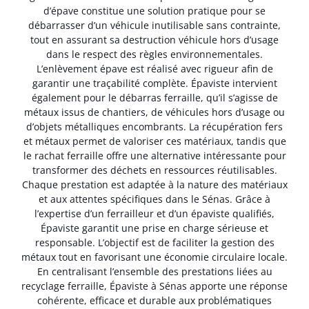
d’épave constitue une solution pratique pour se
débarrasser d’un véhicule inutilisable sans contrainte,
tout en assurant sa destruction véhicule hors d’usage
dans le respect des règles environnementales.
L’enlèvement épave est réalisé avec rigueur afin de
garantir une traçabilité complète. Épaviste intervient
également pour le débarras ferraille, qu’il s’agisse de
métaux issus de chantiers, de véhicules hors d’usage ou
d’objets métalliques encombrants. La récupération fers
et métaux permet de valoriser ces matériaux, tandis que
le rachat ferraille offre une alternative intéressante pour
transformer des déchets en ressources réutilisables.
Chaque prestation est adaptée à la nature des matériaux
et aux attentes spécifiques dans le Sénas. Grâce à
l’expertise d’un ferrailleur et d’un épaviste qualifiés,
Épaviste garantit une prise en charge sérieuse et
responsable. L’objectif est de faciliter la gestion des
métaux tout en favorisant une économie circulaire locale.
En centralisant l’ensemble des prestations liées au
recyclage ferraille, Épaviste à Sénas apporte une réponse
cohérente, efficace et durable aux problématiques