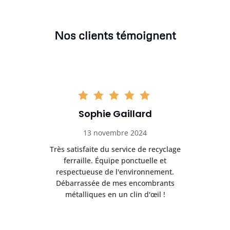
Nos clients témoignent
Sophie Gaillard
13 novembre 2024
Très satisfaite du service de recyclage
Exc
e ma
ferraille. Équipe ponctuelle et
respectueuse de l'environnement.
!
Débarrassée de mes encombrants
métalliques en un clin d'œil !