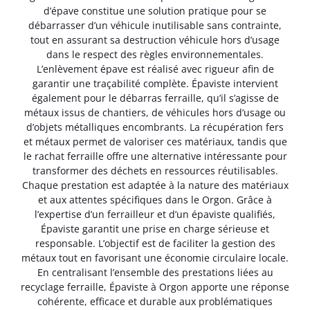
d’épave constitue une solution pratique pour se
débarrasser d’un véhicule inutilisable sans contrainte,
tout en assurant sa destruction véhicule hors d’usage
dans le respect des règles environnementales.
L’enlèvement épave est réalisé avec rigueur afin de
garantir une traçabilité complète. Épaviste intervient
également pour le débarras ferraille, qu’il s’agisse de
métaux issus de chantiers, de véhicules hors d’usage ou
d’objets métalliques encombrants. La récupération fers
et métaux permet de valoriser ces matériaux, tandis que
le rachat ferraille offre une alternative intéressante pour
transformer des déchets en ressources réutilisables.
Chaque prestation est adaptée à la nature des matériaux
et aux attentes spécifiques dans le Orgon. Grâce à
l’expertise d’un ferrailleur et d’un épaviste qualifiés,
Épaviste garantit une prise en charge sérieuse et
responsable. L’objectif est de faciliter la gestion des
métaux tout en favorisant une économie circulaire locale.
En centralisant l’ensemble des prestations liées au
recyclage ferraille, Épaviste à Orgon apporte une réponse
cohérente, efficace et durable aux problématiques