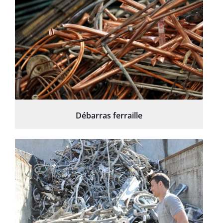
Débarras ferraille