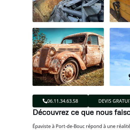
06.11.34.63.58
DEVIS GRATUI
Découvrez ce que nous fais
Épaviste à Port-de-Bouc répond à une réalité