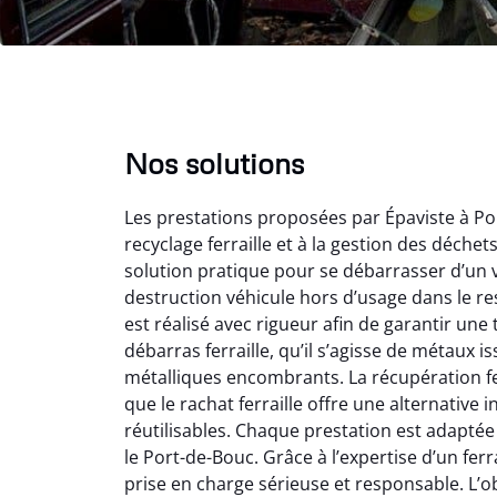
Nos solutions
Les prestations proposées par Épaviste à Po
recyclage ferraille et à la gestion des déche
solution pratique pour se débarrasser d’un v
destruction véhicule hors d’usage dans le r
est réalisé avec rigueur afin de garantir une
débarras ferraille, qu’il s’agisse de métaux 
Vir
métalliques encombrants. La récupération fe
que le rachat ferraille offre une alternativ
2
réutilisables. Chaque prestation est adaptée
Parfait
le Port-de-Bouc. Grâce à l’expertise d’un ferr
des vie
prise en charge sérieuse et responsable. L’obj