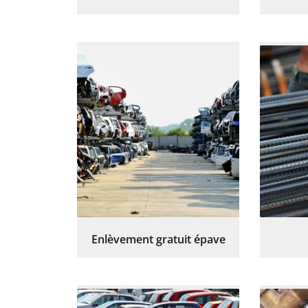
Enlèvement gratuit épave