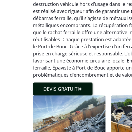
destruction véhicule hors d’usage dans le r
est réalisé avec rigueur afin de garantir une
débarras ferraille, qu’il s’agisse de métaux 
métalliques encombrants. La récupération fe
que le rachat ferraille offre une alternativ
réutilisables. Chaque prestation est adaptée
le Port-de-Bouc. Grâce à l’expertise d’un ferr
prise en charge sérieuse et responsable. L’obj
favorisant une économie circulaire locale. En
ferraille, Épaviste à Port-de-Bouc apporte u
problématiques d’encombrement et de valori
DEVIS GRATUIT