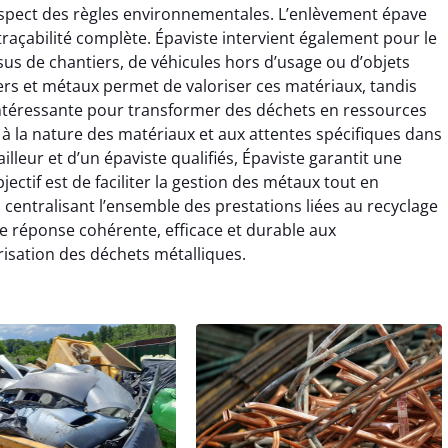
espect des règles environnementales. L’enlèvement épave
 traçabilité complète. Épaviste intervient également pour le
issus de chantiers, de véhicules hors d’usage ou d’objets
rs et métaux permet de valoriser ces matériaux, tandis
e intéressante pour transformer des déchets en ressources
 à la nature des matériaux et aux attentes spécifiques dans
ailleur et d’un épaviste qualifiés, Épaviste garantit une
ectif est de faciliter la gestion des métaux tout en
 centralisant l’ensemble des prestations liées au recyclage
ne réponse cohérente, efficace et durable aux
sation des déchets métalliques.