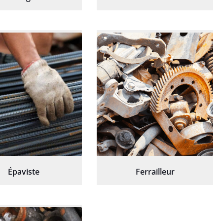
Épaviste
Ferrailleur