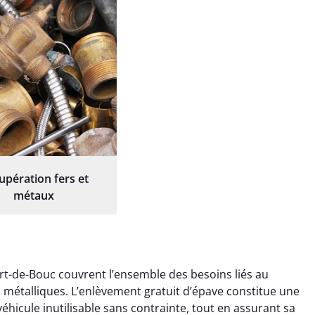
upération fers et
métaux
rt-de-Bouc couvrent l’ensemble des besoins liés au
ts métalliques. L’enlèvement gratuit d’épave constitue une
éhicule inutilisable sans contrainte, tout en assurant sa