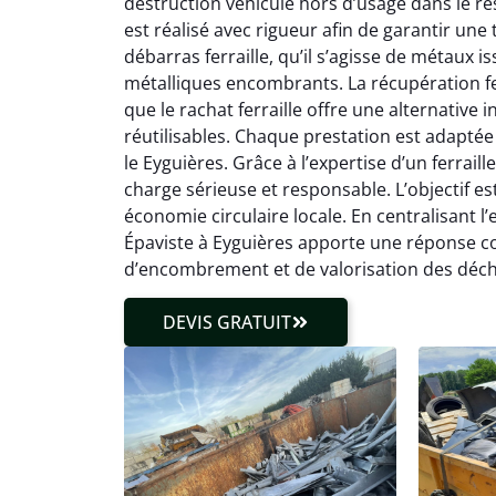
destruction véhicule hors d’usage dans le r
est réalisé avec rigueur afin de garantir une
débarras ferraille, qu’il s’agisse de métaux 
métalliques encombrants. La récupération fe
que le rachat ferraille offre une alternativ
réutilisables. Chaque prestation est adaptée
le Eyguières. Grâce à l’expertise d’un ferraill
charge sérieuse et responsable. L’objectif es
économie circulaire locale. En centralisant l’
Épaviste à Eyguières apporte une réponse c
d’encombrement et de valorisation des déch
DEVIS GRATUIT