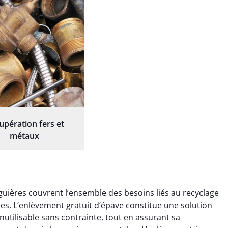
upération fers et
métaux
guières couvrent l’ensemble des besoins liés au recyclage
ques. L’enlèvement gratuit d’épave constitue une solution
nutilisable sans contrainte, tout en assurant sa