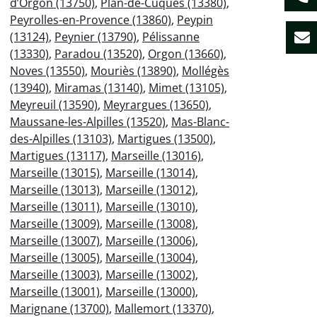
d’Orgon (13750)
,
Plan-de-Cuques (13380)
,
Peyrolles-en-Provence (13860)
,
Peypin
(13124)
,
Peynier (13790)
,
Pélissanne
(13330)
,
Paradou (13520)
,
Orgon (13660)
,
Noves (13550)
,
Mouriès (13890)
,
Mollégès
(13940)
,
Miramas (13140)
,
Mimet (13105)
,
Meyreuil (13590)
,
Meyrargues (13650)
,
Maussane-les-Alpilles (13520)
,
Mas-Blanc-
des-Alpilles (13103)
,
Martigues (13500)
,
Martigues (13117)
,
Marseille (13016)
,
Marseille (13015)
,
Marseille (13014)
,
Marseille (13013)
,
Marseille (13012)
,
Marseille (13011)
,
Marseille (13010)
,
Marseille (13009)
,
Marseille (13008)
,
Marseille (13007)
,
Marseille (13006)
,
Marseille (13005)
,
Marseille (13004)
,
Marseille (13003)
,
Marseille (13002)
,
Marseille (13001)
,
Marseille (13000)
,
Marignane (13700)
,
Mallemort (13370)
,