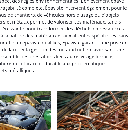
espect des règles environnementales. L’enlèvement épave
 traçabilité complète. Épaviste intervient également pour le
issus de chantiers, de véhicules hors d’usage ou d’objets
rs et métaux permet de valoriser ces matériaux, tandis
e intéressante pour transformer des déchets en ressources
 à la nature des matériaux et aux attentes spécifiques dans
eur et d’un épaviste qualifiés, Épaviste garantit une prise en
t de faciliter la gestion des métaux tout en favorisant une
ensemble des prestations liées au recyclage ferraille,
ohérente, efficace et durable aux problématiques
ets métalliques.