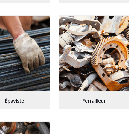
Épaviste
Ferrailleur