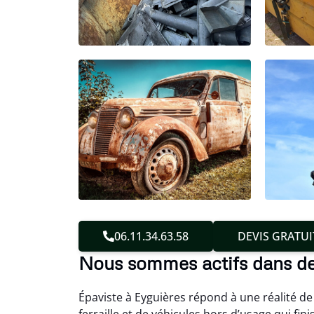
06.11.34.63.58
DEVIS GRATUI
Nous sommes actifs dans d
Épaviste à Eyguières répond à une réalité de