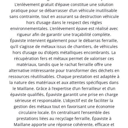
L’enlèvement gratuit d’épave constitue une solution
pratique pour se débarrasser d’un véhicule inutilisable
sans contrainte, tout en assurant sa destruction véhicule
hors d’usage dans le respect des règles
environnementales. L’enlèvement épave est réalisé avec
rigueur afin de garantir une traçabilité complète.
Épaviste intervient également pour le débarras ferraille,
qu’il s’agisse de métaux issus de chantiers, de véhicules
hors d’usage ou d’objets métalliques encombrants. La
récupération fers et métaux permet de valoriser ces
matériaux, tandis que le rachat ferraille offre une
alternative intéressante pour transformer des déchets en
ressources réutilisables. Chaque prestation est adaptée à
la nature des matériaux et aux attentes spécifiques dans
le Maillane. Grâce à l’expertise d’un ferrailleur et d’un
épaviste qualifiés, Épaviste garantit une prise en charge
sérieuse et responsable. L’objectif est de faciliter la
gestion des métaux tout en favorisant une économie
circulaire locale. En centralisant l’ensemble des
prestations liées au recyclage ferraille, Épaviste à
Maillane apporte une réponse cohérente, efficace et