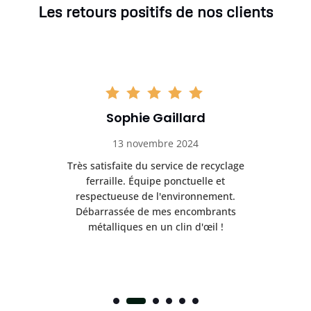
Les retours positifs de nos clients
Sophie Gaillard
13 novembre 2024
Très satisfaite du service de recyclage
Exc
e ma
ferraille. Équipe ponctuelle et
respectueuse de l'environnement.
!
Débarrassée de mes encombrants
métalliques en un clin d'œil !