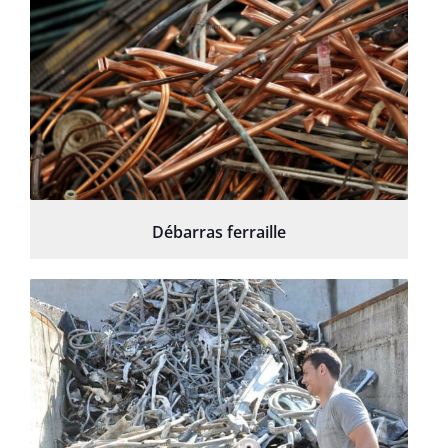
Débarras ferraille