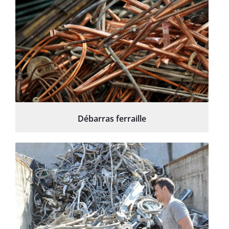
Débarras ferraille