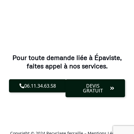
Pour toute demande liée à Épaviste,
faites appel à nos services.
06.11.34.63.58
DEVIS
GRATUIT
Copyright © 2024 Recyclage ferraille –
Mentions Légales
.