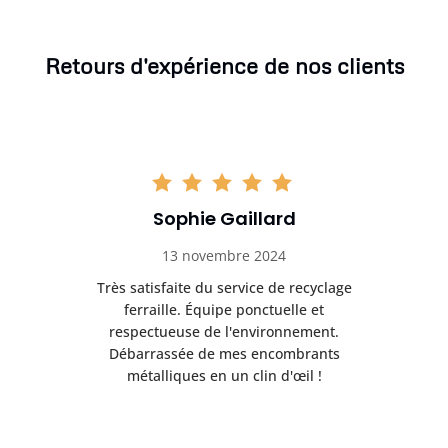
Retours d'expérience de nos clients
Sophie Gaillard
13 novembre 2024
Très satisfaite du service de recyclage
Exc
e ma
ferraille. Équipe ponctuelle et
respectueuse de l'environnement.
!
Débarrassée de mes encombrants
métalliques en un clin d'œil !