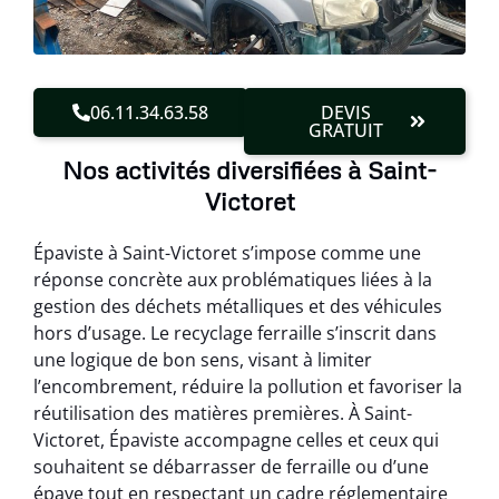
06.11.34.63.58
DEVIS
GRATUIT
Nos activités diversifiées à Saint-
Victoret
Épaviste à Saint-Victoret s’impose comme une
réponse concrète aux problématiques liées à la
gestion des déchets métalliques et des véhicules
hors d’usage. Le recyclage ferraille s’inscrit dans
une logique de bon sens, visant à limiter
l’encombrement, réduire la pollution et favoriser la
réutilisation des matières premières. À Saint-
Victoret, Épaviste accompagne celles et ceux qui
souhaitent se débarrasser de ferraille ou d’une
épave tout en respectant un cadre réglementaire