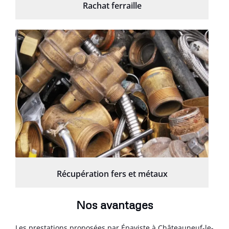
Rachat ferraille
Récupération fers et métaux
Nos avantages
Les prestations proposées par Épaviste à Châteauneuf-le-