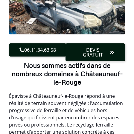
06.11.34.63.58
DEVIS
GRATUIT
Nous sommes actifs dans de
nombreux domaines à Châteauneuf-
le-Rouge
Épaviste à Châteauneuf-le-Rouge répond à une
réalité de terrain souvent négligée : l’accumulation
progressive de ferraille et de véhicules hors
d’usage qui finissent par encombrer des espaces
privés ou professionnels. Le recyclage ferraille
permet d’apporter une solution concrète à ces