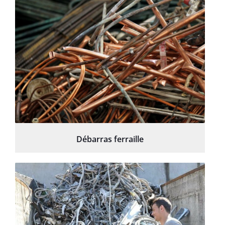
Débarras ferraille