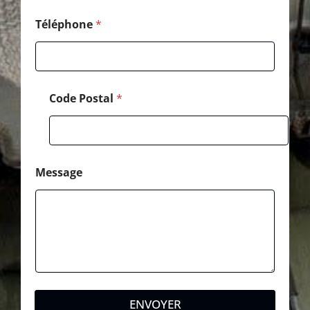
l
*
Téléphone
*
Code Postal
*
Message
ENVOYER