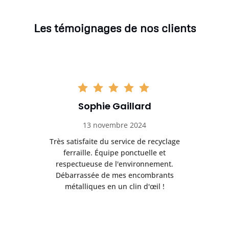
Les témoignages de nos clients
Sophie Gaillard
13 novembre 2024
Très satisfaite du service de recyclage
Exc
e ma
ferraille. Équipe ponctuelle et
respectueuse de l'environnement.
!
Débarrassée de mes encombrants
métalliques en un clin d'œil !