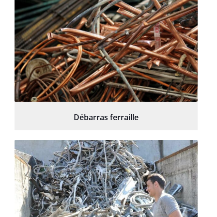
Débarras ferraille