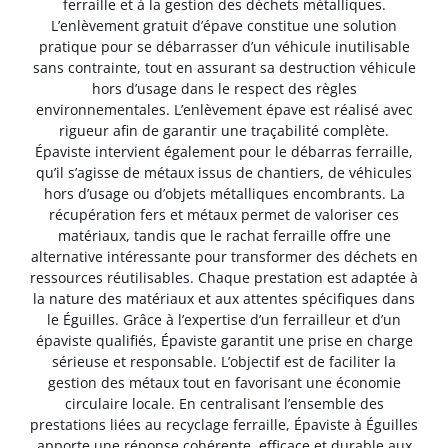
ferraille et à la gestion des déchets métalliques.
L’enlèvement gratuit d’épave constitue une solution
pratique pour se débarrasser d’un véhicule inutilisable
sans contrainte, tout en assurant sa destruction véhicule
hors d’usage dans le respect des règles
environnementales. L’enlèvement épave est réalisé avec
rigueur afin de garantir une traçabilité complète.
Épaviste intervient également pour le débarras ferraille,
qu’il s’agisse de métaux issus de chantiers, de véhicules
hors d’usage ou d’objets métalliques encombrants. La
récupération fers et métaux permet de valoriser ces
matériaux, tandis que le rachat ferraille offre une
alternative intéressante pour transformer des déchets en
ressources réutilisables. Chaque prestation est adaptée à
la nature des matériaux et aux attentes spécifiques dans
le Éguilles. Grâce à l’expertise d’un ferrailleur et d’un
épaviste qualifiés, Épaviste garantit une prise en charge
sérieuse et responsable. L’objectif est de faciliter la
gestion des métaux tout en favorisant une économie
circulaire locale. En centralisant l’ensemble des
prestations liées au recyclage ferraille, Épaviste à Éguilles
apporte une réponse cohérente, efficace et durable aux