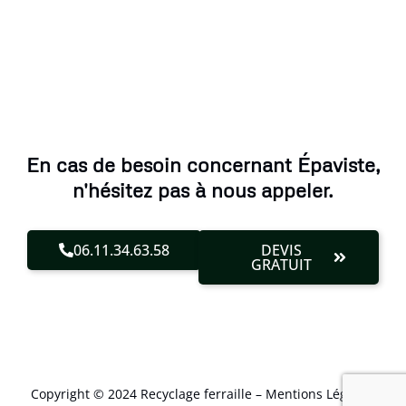
En cas de besoin concernant Épaviste,
n'hésitez pas à nous appeler.
06.11.34.63.58
DEVIS
GRATUIT
Copyright © 2024 Recyclage ferraille –
Mentions Légales
.