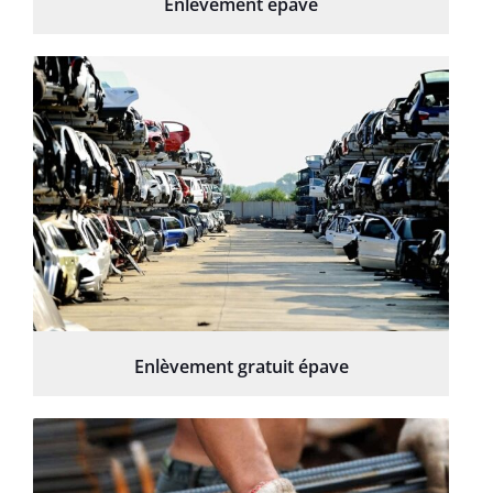
Enlèvement épave
Enlèvement gratuit épave