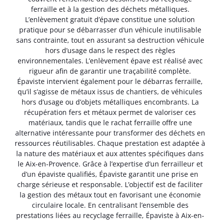
ferraille et à la gestion des déchets métalliques.
L’enlèvement gratuit d’épave constitue une solution
pratique pour se débarrasser d’un véhicule inutilisable
sans contrainte, tout en assurant sa destruction véhicule
hors d’usage dans le respect des règles
environnementales. L’enlèvement épave est réalisé avec
rigueur afin de garantir une traçabilité complète.
Épaviste intervient également pour le débarras ferraille,
qu’il s’agisse de métaux issus de chantiers, de véhicules
hors d’usage ou d’objets métalliques encombrants. La
récupération fers et métaux permet de valoriser ces
matériaux, tandis que le rachat ferraille offre une
alternative intéressante pour transformer des déchets en
ressources réutilisables. Chaque prestation est adaptée à
la nature des matériaux et aux attentes spécifiques dans
le Aix-en-Provence. Grâce à l’expertise d’un ferrailleur et
d’un épaviste qualifiés, Épaviste garantit une prise en
charge sérieuse et responsable. L’objectif est de faciliter
la gestion des métaux tout en favorisant une économie
circulaire locale. En centralisant l’ensemble des
prestations liées au recyclage ferraille, Épaviste à Aix-en-