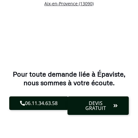
Aix-en-Provence (13090)
Pour toute demande liée à Épaviste,
nous sommes à votre écoute.
06.11.34.63.58
DEVIS
GRATUIT