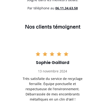
Par téléphone au
06.11.34.63.58
Nos clients témoignent
Sophie Gaillard
13 novembre 2024
Très satisfaite du service de recyclage
Exc
e ma
ferraille. Équipe ponctuelle et
respectueuse de l'environnement.
!
Débarrassée de mes encombrants
métalliques en un clin d'œil !