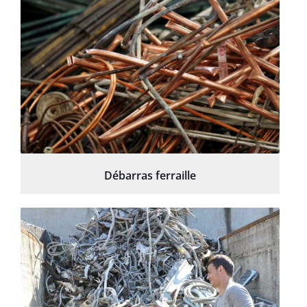
Débarras ferraille