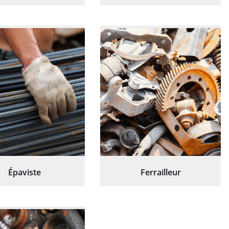
Épaviste
Ferrailleur