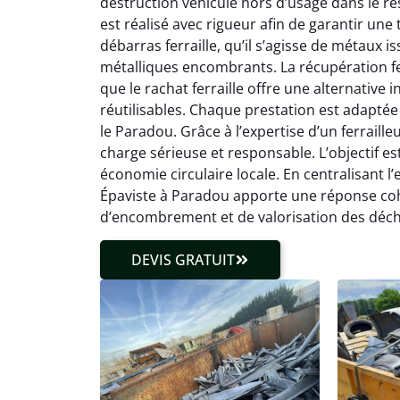
destruction véhicule hors d’usage dans le r
est réalisé avec rigueur afin de garantir une
débarras ferraille, qu’il s’agisse de métaux 
métalliques encombrants. La récupération fe
que le rachat ferraille offre une alternativ
réutilisables. Chaque prestation est adaptée
le Paradou. Grâce à l’expertise d’un ferraille
charge sérieuse et responsable. L’objectif es
économie circulaire locale. En centralisant l’
Épaviste à Paradou apporte une réponse coh
d’encombrement et de valorisation des déch
DEVIS GRATUIT