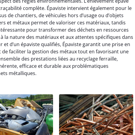
espect des règles environnementales. L’enlèvement épave
 traçabilité complète. Épaviste intervient également pour le
issus de chantiers, de véhicules hors d’usage ou d’objets
rs et métaux permet de valoriser ces matériaux, tandis
e intéressante pour transformer des déchets en ressources
 à la nature des matériaux et aux attentes spécifiques dans
ur et d’un épaviste qualifiés, Épaviste garantit une prise en
t de faciliter la gestion des métaux tout en favorisant une
ensemble des prestations liées au recyclage ferraille,
érente, efficace et durable aux problématiques
ets métalliques.