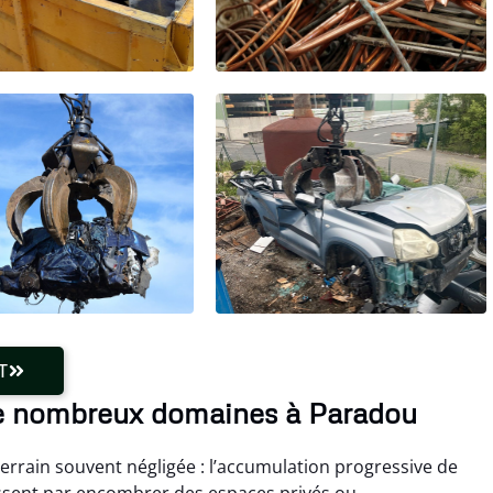
T
e nombreux domaines à Paradou
errain souvent négligée : l’accumulation progressive de