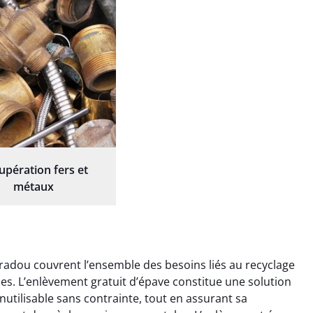
upération fers et
métaux
radou couvrent l’ensemble des besoins liés au recyclage
ques. L’enlèvement gratuit d’épave constitue une solution
nutilisable sans contrainte, tout en assurant sa