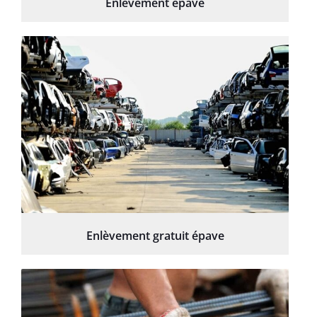
Enlèvement épave
Enlèvement gratuit épave