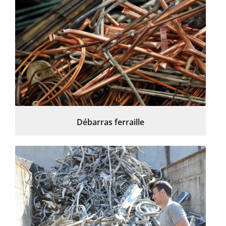
Débarras ferraille