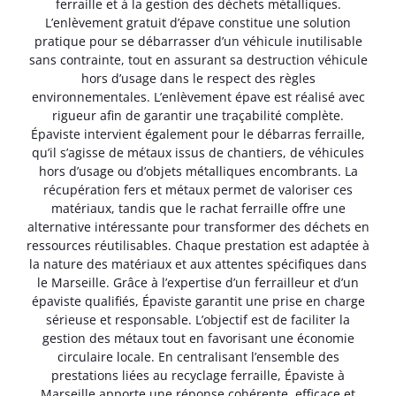
ferraille et à la gestion des déchets métalliques.
L’enlèvement gratuit d’épave constitue une solution
pratique pour se débarrasser d’un véhicule inutilisable
sans contrainte, tout en assurant sa destruction véhicule
hors d’usage dans le respect des règles
environnementales. L’enlèvement épave est réalisé avec
rigueur afin de garantir une traçabilité complète.
Épaviste intervient également pour le débarras ferraille,
qu’il s’agisse de métaux issus de chantiers, de véhicules
hors d’usage ou d’objets métalliques encombrants. La
récupération fers et métaux permet de valoriser ces
matériaux, tandis que le rachat ferraille offre une
alternative intéressante pour transformer des déchets en
ressources réutilisables. Chaque prestation est adaptée à
la nature des matériaux et aux attentes spécifiques dans
le Marseille. Grâce à l’expertise d’un ferrailleur et d’un
épaviste qualifiés, Épaviste garantit une prise en charge
sérieuse et responsable. L’objectif est de faciliter la
gestion des métaux tout en favorisant une économie
circulaire locale. En centralisant l’ensemble des
prestations liées au recyclage ferraille, Épaviste à
Marseille apporte une réponse cohérente, efficace et