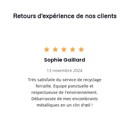
Retours d'expérience de nos clients
Sophie Gaillard
13 novembre 2024
Très satisfaite du service de recyclage
Exc
e ma
ferraille. Équipe ponctuelle et
respectueuse de l'environnement.
!
Débarrassée de mes encombrants
métalliques en un clin d'œil !