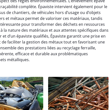
espect des règles environnementales. L’enlèvement épave
 traçabilité complète. Épaviste intervient également pour le
issus de chantiers, de véhicules hors d’usage ou d’objets
rs et métaux permet de valoriser ces matériaux, tandis
e intéressante pour transformer des déchets en ressources
 à la nature des matériaux et aux attentes spécifiques dans
ur et d’un épaviste qualifiés, Épaviste garantit une prise en
t de faciliter la gestion des métaux tout en favorisant une
ensemble des prestations liées au recyclage ferraille,
érente, efficace et durable aux problématiques
ets métalliques.