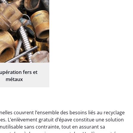
upération fers et
métaux
elles couvrent l’ensemble des besoins liés au recyclage
ques. L’enlèvement gratuit d’épave constitue une solution
nutilisable sans contrainte, tout en assurant sa