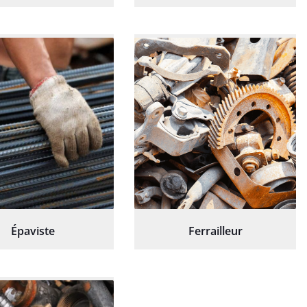
Épaviste
Ferrailleur