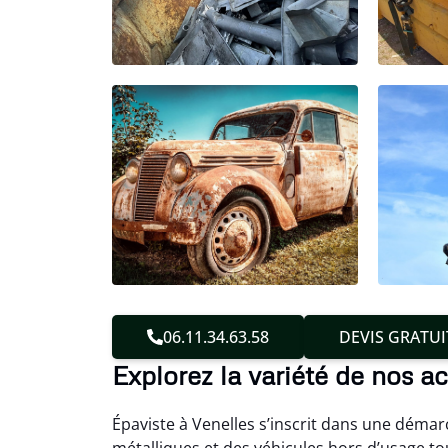
06.11.34.63.58
DEVIS GRATUI
Explorez la variété de nos ac
Épaviste à Venelles s’inscrit dans une démarc