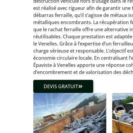
destruction véhicule hors d’usage dans le r
est réalisé avec rigueur afin de garantir une
débarras ferraille, qu’il s’agisse de métaux 
métalliques encombrants. La récupération fe
que le rachat ferraille offre une alternativ
réutilisables. Chaque prestation est adaptée
le Venelles. Grâce à l’expertise d’un ferraille
charge sérieuse et responsable. L’objectif es
économie circulaire locale. En centralisant l’
Épaviste à Venelles apporte une réponse coh
d’encombrement et de valorisation des déch
DEVIS GRATUIT