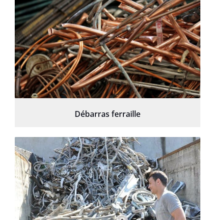
Débarras ferraille