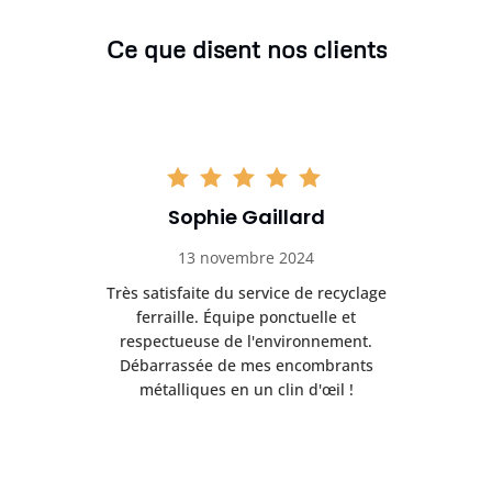
Ce que disent nos clients
Sophie Gaillard
13 novembre 2024
Très satisfaite du service de recyclage
Exc
e ma
ferraille. Équipe ponctuelle et
respectueuse de l'environnement.
!
Débarrassée de mes encombrants
métalliques en un clin d'œil !