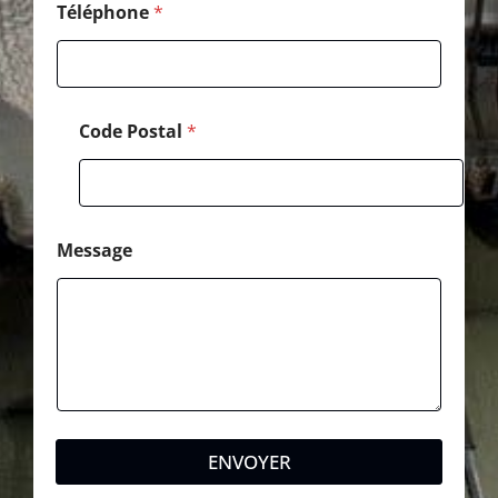
*
Téléphone
*
Code Postal
*
Message
ENVOYER