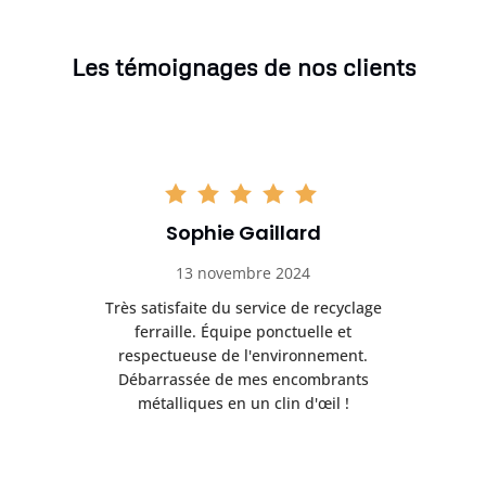
Les témoignages de nos clients
Sophie Gaillard
13 novembre 2024
Très satisfaite du service de recyclage
Exc
e ma
ferraille. Équipe ponctuelle et
respectueuse de l'environnement.
!
Débarrassée de mes encombrants
métalliques en un clin d'œil !