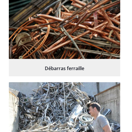
Débarras ferraille