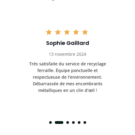
Sophie Gaillard
13 novembre 2024
Très satisfaite du service de recyclage
Exc
e ma
ferraille. Équipe ponctuelle et
respectueuse de l'environnement.
!
Débarrassée de mes encombrants
métalliques en un clin d'œil !