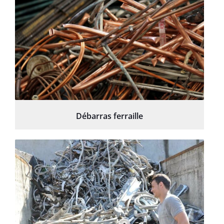
Débarras ferraille