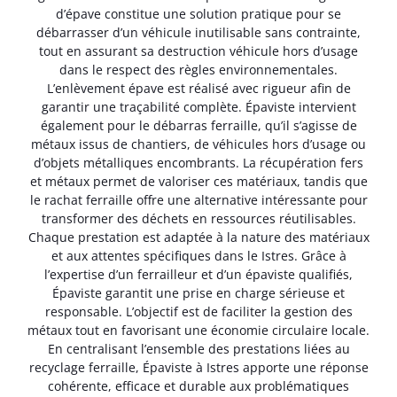
d’épave constitue une solution pratique pour se
débarrasser d’un véhicule inutilisable sans contrainte,
tout en assurant sa destruction véhicule hors d’usage
dans le respect des règles environnementales.
L’enlèvement épave est réalisé avec rigueur afin de
garantir une traçabilité complète. Épaviste intervient
également pour le débarras ferraille, qu’il s’agisse de
métaux issus de chantiers, de véhicules hors d’usage ou
d’objets métalliques encombrants. La récupération fers
et métaux permet de valoriser ces matériaux, tandis que
le rachat ferraille offre une alternative intéressante pour
transformer des déchets en ressources réutilisables.
Chaque prestation est adaptée à la nature des matériaux
et aux attentes spécifiques dans le Istres. Grâce à
l’expertise d’un ferrailleur et d’un épaviste qualifiés,
Épaviste garantit une prise en charge sérieuse et
responsable. L’objectif est de faciliter la gestion des
métaux tout en favorisant une économie circulaire locale.
En centralisant l’ensemble des prestations liées au
recyclage ferraille, Épaviste à Istres apporte une réponse
cohérente, efficace et durable aux problématiques