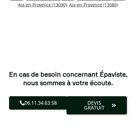
Aix-en-Provence (13090)
,
Aix-en-Provence (13080)
En cas de besoin concernant Épaviste,
nous sommes à votre écoute.
06.11.34.63.58
DEVIS
GRATUIT