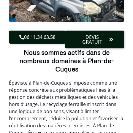
06.11.34.63.58
DEVIS
GRATUIT
Nous sommes actifs dans de
nombreux domaines à Plan-de-
Cuques
Épaviste à Plan-de-Cuques s’impose comme une
réponse concrète aux problématiques liées à la
gestion des déchets métalliques et des véhicules
hors d’usage. Le recyclage ferraille s’inscrit dans
une logique de bon sens, visant à limiter
l’encombrement, réduire la pollution et favoriser la
réutilisation des matières premières. À Plan-de-
Cuques, Épaviste accompagne celles et ceux qui