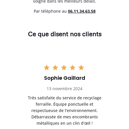
soigné dans les meilleurs délais.
Par téléphone au
06.11.34.63.58
Ce que disent nos clients
Sophie Gaillard
13 novembre 2024
Très satisfaite du service de recyclage
Exc
e ma
ferraille. Équipe ponctuelle et
respectueuse de l'environnement.
!
Débarrassée de mes encombrants
métalliques en un clin d'œil !