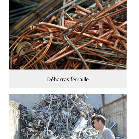
Débarras ferraille