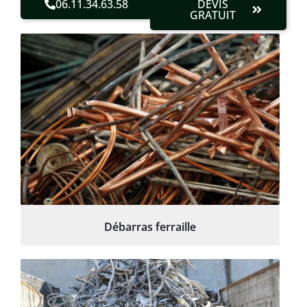
06.11.34.63.58
DEVIS
GRATUIT
Débarras ferraille