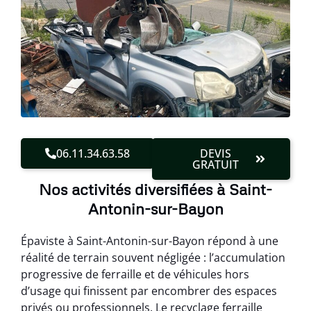
06.11.34.63.58
DEVIS
GRATUIT
Nos activités diversifiées à Saint-
Antonin-sur-Bayon
Épaviste à Saint-Antonin-sur-Bayon répond à une
réalité de terrain souvent négligée : l’accumulation
progressive de ferraille et de véhicules hors
d’usage qui finissent par encombrer des espaces
privés ou professionnels. Le recyclage ferraille