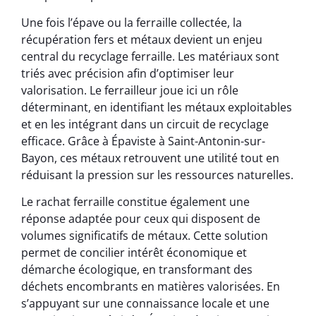
Une fois l’épave ou la ferraille collectée, la
récupération fers et métaux devient un enjeu
central du recyclage ferraille. Les matériaux sont
triés avec précision afin d’optimiser leur
valorisation. Le ferrailleur joue ici un rôle
déterminant, en identifiant les métaux exploitables
et en les intégrant dans un circuit de recyclage
efficace. Grâce à Épaviste à Saint-Antonin-sur-
Bayon, ces métaux retrouvent une utilité tout en
réduisant la pression sur les ressources naturelles.
Le rachat ferraille constitue également une
réponse adaptée pour ceux qui disposent de
volumes significatifs de métaux. Cette solution
permet de concilier intérêt économique et
démarche écologique, en transformant des
déchets encombrants en matières valorisées. En
s’appuyant sur une connaissance locale et une