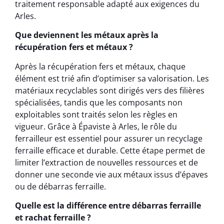
traitement responsable adapté aux exigences du
Arles.
Que deviennent les métaux après la
récupération fers et métaux ?
Après la récupération fers et métaux, chaque
élément est trié afin d’optimiser sa valorisation. Les
matériaux recyclables sont dirigés vers des filières
spécialisées, tandis que les composants non
exploitables sont traités selon les règles en
vigueur. Grâce à Épaviste à Arles, le rôle du
ferrailleur est essentiel pour assurer un recyclage
ferraille efficace et durable. Cette étape permet de
limiter l’extraction de nouvelles ressources et de
donner une seconde vie aux métaux issus d’épaves
ou de débarras ferraille.
Quelle est la différence entre débarras ferraille
et rachat ferraille ?