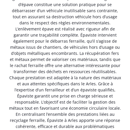
d’épave constitue une solution pratique pour se
débarrasser d’un véhicule inutilisable sans contrainte,
tout en assurant sa destruction véhicule hors d’usage
dans le respect des règles environnementales.
L’enlèvement épave est réalisé avec rigueur afin de
garantir une traçabilité complète. Épaviste intervient
également pour le débarras ferraille, qu’il s’agisse de
métaux issus de chantiers, de véhicules hors d’usage ou
d’objets métalliques encombrants. La récupération fers
et métaux permet de valoriser ces matériaux, tandis que
le rachat ferraille offre une alternative intéressante pour
transformer des déchets en ressources réutilisables.
Chaque prestation est adaptée à la nature des matériaux
et aux attentes spécifiques dans le Arles. Grâce à
l’expertise d’un ferrailleur et d’un épaviste qualifiés,
Épaviste garantit une prise en charge sérieuse et
responsable. L’objectif est de faciliter la gestion des
métaux tout en favorisant une économie circulaire locale.
En centralisant l’ensemble des prestations liées au
recyclage ferraille, Épaviste à Arles apporte une réponse
cohérente, efficace et durable aux problématiques