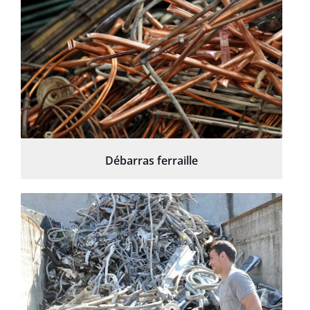
Débarras ferraille