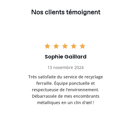
Nos clients témoignent
Sophie Gaillard
13 novembre 2024
Très satisfaite du service de recyclage
Exc
e ma
ferraille. Équipe ponctuelle et
respectueuse de l'environnement.
!
Débarrassée de mes encombrants
métalliques en un clin d'œil !