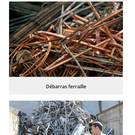
Débarras ferraille