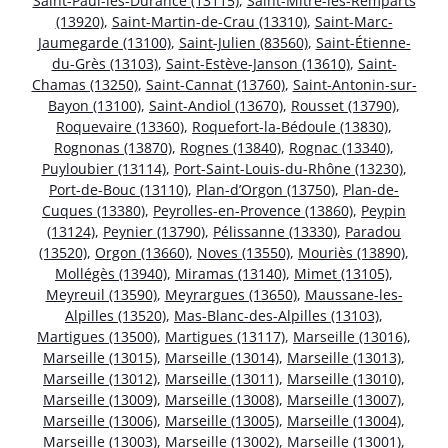
Saint-Paul-lès-Durance (13115)
,
Saint-Mitre-les-Remparts
(13920)
,
Saint-Martin-de-Crau (13310)
,
Saint-Marc-
Jaumegarde (13100)
,
Saint-Julien (83560)
,
Saint-Étienne-
du-Grès (13103)
,
Saint-Estève-Janson (13610)
,
Saint-
Chamas (13250)
,
Saint-Cannat (13760)
,
Saint-Antonin-sur-
Bayon (13100)
,
Saint-Andiol (13670)
,
Rousset (13790)
,
Roquevaire (13360)
,
Roquefort-la-Bédoule (13830)
,
Rognonas (13870)
,
Rognes (13840)
,
Rognac (13340)
,
Puyloubier (13114)
,
Port-Saint-Louis-du-Rhône (13230)
,
Port-de-Bouc (13110)
,
Plan-d’Orgon (13750)
,
Plan-de-
Cuques (13380)
,
Peyrolles-en-Provence (13860)
,
Peypin
(13124)
,
Peynier (13790)
,
Pélissanne (13330)
,
Paradou
(13520)
,
Orgon (13660)
,
Noves (13550)
,
Mouriès (13890)
,
Mollégès (13940)
,
Miramas (13140)
,
Mimet (13105)
,
Meyreuil (13590)
,
Meyrargues (13650)
,
Maussane-les-
Alpilles (13520)
,
Mas-Blanc-des-Alpilles (13103)
,
Martigues (13500)
,
Martigues (13117)
,
Marseille (13016)
,
Marseille (13015)
,
Marseille (13014)
,
Marseille (13013)
,
Marseille (13012)
,
Marseille (13011)
,
Marseille (13010)
,
Marseille (13009)
,
Marseille (13008)
,
Marseille (13007)
,
Marseille (13006)
,
Marseille (13005)
,
Marseille (13004)
,
Marseille (13003)
,
Marseille (13002)
,
Marseille (13001)
,