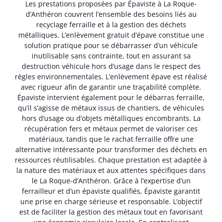
Les prestations proposées par Épaviste à La Roque-
d’Anthéron couvrent l’ensemble des besoins liés au
recyclage ferraille et à la gestion des déchets
métalliques. L’enlèvement gratuit d’épave constitue une
solution pratique pour se débarrasser d’un véhicule
inutilisable sans contrainte, tout en assurant sa
destruction véhicule hors d’usage dans le respect des
règles environnementales. L’enlèvement épave est réalisé
avec rigueur afin de garantir une traçabilité complète.
Épaviste intervient également pour le débarras ferraille,
qu’il s’agisse de métaux issus de chantiers, de véhicules
hors d’usage ou d’objets métalliques encombrants. La
récupération fers et métaux permet de valoriser ces
matériaux, tandis que le rachat ferraille offre une
alternative intéressante pour transformer des déchets en
ressources réutilisables. Chaque prestation est adaptée à
la nature des matériaux et aux attentes spécifiques dans
le La Roque-d’Anthéron. Grâce à l’expertise d’un
ferrailleur et d’un épaviste qualifiés, Épaviste garantit
une prise en charge sérieuse et responsable. L’objectif
est de faciliter la gestion des métaux tout en favorisant